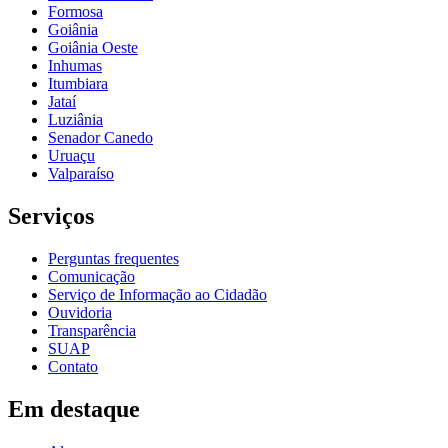
Formosa
Goiânia
Goiânia Oeste
Inhumas
Itumbiara
Jataí
Luziânia
Senador Canedo
Uruaçu
Valparaíso
Serviços
Perguntas frequentes
Comunicação
Serviço de Informação ao Cidadão
Ouvidoria
Transparência
SUAP
Contato
Em destaque