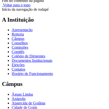
Fim do conteúdo da página
Voltar para o topo
Início da navegação de rodapé
A Instituição
Apresentação
Reitoria
Câmpus
Conselhos
Comissões
Comitês
Colégio de Dirigentes
Documentos Institucionais
Eleições
Contatos
Horário de Funcionamento
Câmpus
Águas Lindas
Anápolis
Aparecida de Goiânia
Cidade de Goiás