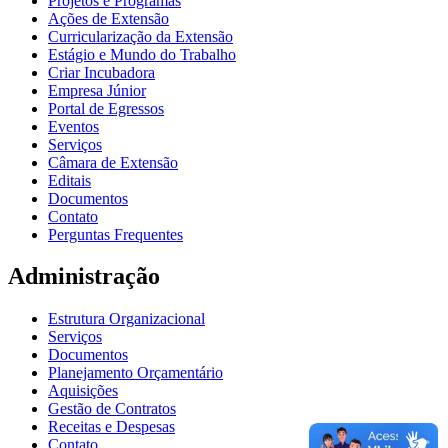
Projetos e Programas
Ações de Extensão
Curricularização da Extensão
Estágio e Mundo do Trabalho
Criar Incubadora
Empresa Júnior
Portal de Egressos
Eventos
Serviços
Câmara de Extensão
Editais
Documentos
Contato
Perguntas Frequentes
Administração
Estrutura Organizacional
Serviços
Documentos
Planejamento Orçamentário
Aquisições
Gestão de Contratos
Receitas e Despesas
Contato