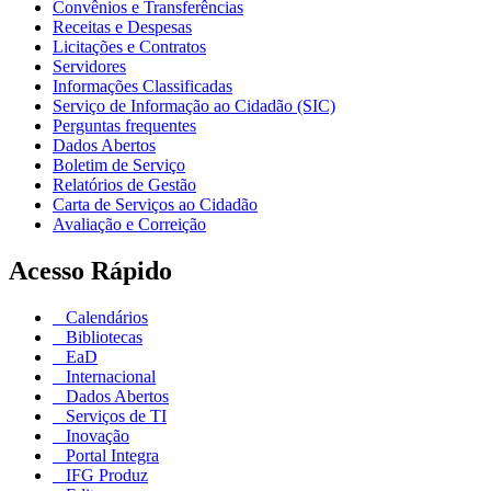
Convênios e Transferências
Receitas e Despesas
Licitações e Contratos
Servidores
Informações Classificadas
Serviço de Informação ao Cidadão (SIC)
Perguntas frequentes
Dados Abertos
Boletim de Serviço
Relatórios de Gestão
Carta de Serviços ao Cidadão
Avaliação e Correição
Acesso Rápido
Calendários
Bibliotecas
EaD
Internacional
Dados Abertos
Serviços de TI
Inovação
Portal Integra
IFG Produz