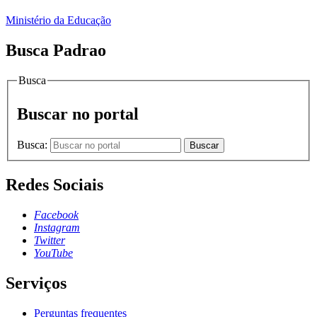
Ministério da Educação
Busca Padrao
Busca
Buscar no portal
Busca:
Buscar
Redes Sociais
Facebook
Instagram
Twitter
YouTube
Serviços
Perguntas frequentes