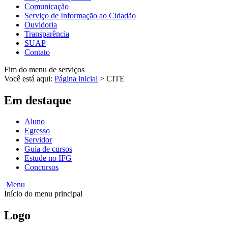
Comunicação
Serviço de Informação ao Cidadão
Ouvidoria
Transparência
SUAP
Contato
Fim do menu de serviços
Você está aqui:
Página inicial
>
CITE
Em destaque
Aluno
Egresso
Servidor
Guia de cursos
Estude no IFG
Concursos
Menu
Início do menu principal
Logo