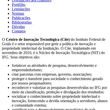
Orientações aos criadores
Portfólio
Legislações
Normas
Publicações
Bibliografias
Dúvidas
Contatos
O
Centro de Inovação Tecnológica (Cite)
do Instituto Federal de
Goiás é o setor responsável por gerir a política de inovação e
propriedade intelectual da Instituição. O Cite, implantado em
novembro de 2010, é o Núcleo de Inovação Tecnológica (NIT) do
IFG. Seus objetivos são:
fortalecer as atividades de pesquisa, desenvolvimento e
empreendedorismo;
criar parcerias com empresas, governo, associações;
proteger e transferir para sociedade o conhecimento gerado
por nossos pesquisadores;
reconhecer e valorizar as pesquisas desenvolvidas no IFG por
meio da classificação, proteção e divulgação dos resultados;
socializar o conhecimento sobre propriedade intelectual e
inovação, fornecendo a devida orientação a servidores, alunos
e comunidade externa;
contribuir para o desenvolvimento tecnológico do país.