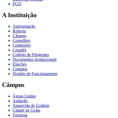
PGD
A Instituição
Apresentação
Reitoria
Câmpus
Conselhos
Comissões
Comitês
Colégio de Dirigentes
Documentos Institucionais
Eleições
Contatos
Horário de Funcionamento
Câmpus
Águas Lindas
Anápolis
Aparecida de Goiânia
Cidade de Goiás
Formosa