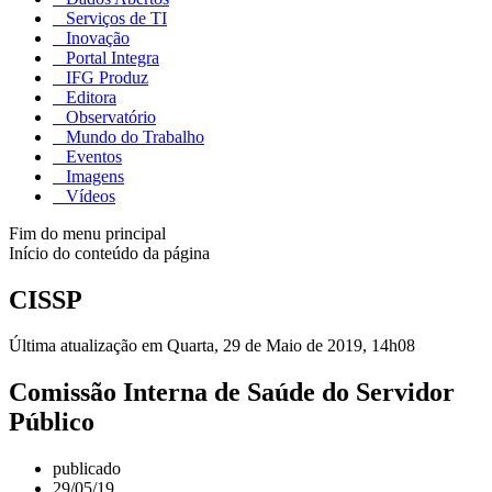
Serviços de TI
Inovação
Portal Integra
IFG Produz
Editora
Observatório
Mundo do Trabalho
Eventos
Imagens
Vídeos
Fim do menu principal
Início do conteúdo da página
CISSP
Última atualização em Quarta, 29 de Maio de 2019, 14h08
Comissão Interna de Saúde do Servidor
Público
publicado
29/05/19