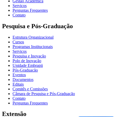
Gestão Acadêmica
Serviços
Perguntas Frequentes
Contato
Pesquisa e Pós-Graduação
Estrutura Organizacional
Cursos
Programas Institucionais
Serviços
Pesquisa e Inovação
Polo de Inovação
Unidade Embrapii
Pós-Graduação
Eventos
Documentos
Editais
Comitês e Comissões
Câmara de Pesquisa e Pós-Graduação
Contato
Perguntas Frequentes
Extensão