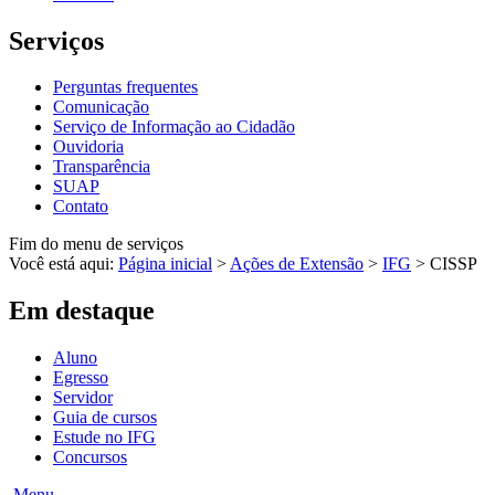
Serviços
Perguntas frequentes
Comunicação
Serviço de Informação ao Cidadão
Ouvidoria
Transparência
SUAP
Contato
Fim do menu de serviços
Você está aqui:
Página inicial
>
Ações de Extensão
>
IFG
>
CISSP
Em destaque
Aluno
Egresso
Servidor
Guia de cursos
Estude no IFG
Concursos
Menu