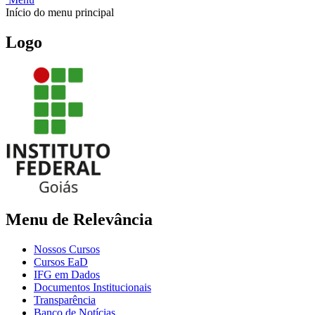
Início do menu principal
Logo
Menu de Relevância
Nossos Cursos
Cursos EaD
IFG em Dados
Documentos Institucionais
Transparência
Banco de Notícias