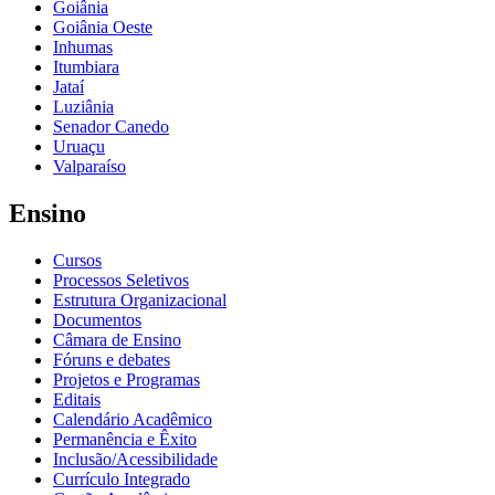
Goiânia
Goiânia Oeste
Inhumas
Itumbiara
Jataí
Luziânia
Senador Canedo
Uruaçu
Valparaíso
Ensino
Cursos
Processos Seletivos
Estrutura Organizacional
Documentos
Câmara de Ensino
Fóruns e debates
Projetos e Programas
Editais
Calendário Acadêmico
Permanência e Êxito
Inclusão/Acessibilidade
Currículo Integrado