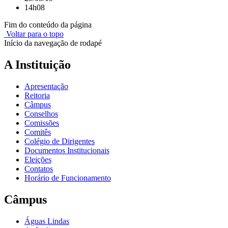
14h08
Fim do conteúdo da página
Voltar para o topo
Início da navegação de rodapé
A Instituição
Apresentação
Reitoria
Câmpus
Conselhos
Comissões
Comitês
Colégio de Dirigentes
Documentos Institucionais
Eleições
Contatos
Horário de Funcionamento
Câmpus
Águas Lindas