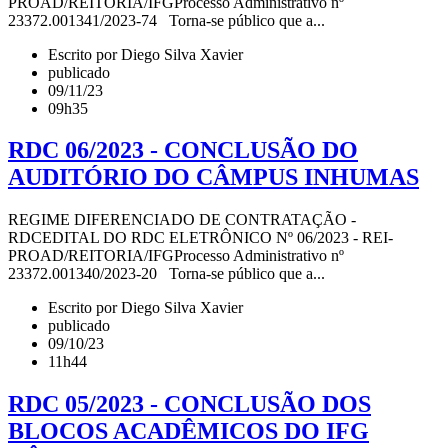
PROAD/REITORIA/IFGProcesso Administrativo nº
23372.001341/2023-74 Torna-se público que a...
Escrito por Diego Silva Xavier
publicado
09/11/23
09h35
RDC 06/2023 - CONCLUSÃO DO
AUDITÓRIO DO CÂMPUS INHUMAS
REGIME DIFERENCIADO DE CONTRATAÇÃO -
RDCEDITAL DO RDC ELETRÔNICO Nº 06/2023 - REI-
PROAD/REITORIA/IFGProcesso Administrativo nº
23372.001340/2023-20 Torna-se público que a...
Escrito por Diego Silva Xavier
publicado
09/10/23
11h44
RDC 05/2023 - CONCLUSÃO DOS
BLOCOS ACADÊMICOS DO IFG