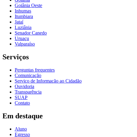
Goiânia Oeste
Inhumas
Itumbiara
Jataí
Luziânia
Senador Canedo
Uruaçu
Valparaíso
Serviços
Perguntas frequentes
Comunicação
Serviço de Informação ao Cidadão
Ouvidoria
Transparência
SUAP
Contato
Em destaque
Aluno
Egresso