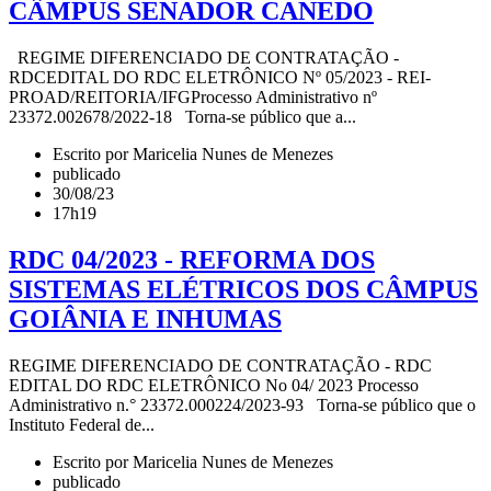
CÂMPUS SENADOR CANEDO
REGIME DIFERENCIADO DE CONTRATAÇÃO -
RDCEDITAL DO RDC ELETRÔNICO Nº 05/2023 - REI-
PROAD/REITORIA/IFGProcesso Administrativo nº
23372.002678/2022-18 Torna-se público que a...
Escrito por Maricelia Nunes de Menezes
publicado
30/08/23
17h19
RDC 04/2023 - REFORMA DOS
SISTEMAS ELÉTRICOS DOS CÂMPUS
GOIÂNIA E INHUMAS
REGIME DIFERENCIADO DE CONTRATAÇÃO - RDC
EDITAL DO RDC ELETRÔNICO No 04/ 2023 Processo
Administrativo n.° 23372.000224/2023-93 Torna-se público que o
Instituto Federal de...
Escrito por Maricelia Nunes de Menezes
publicado