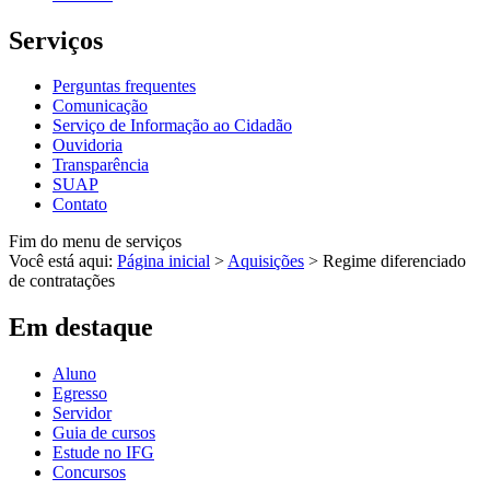
Serviços
Perguntas frequentes
Comunicação
Serviço de Informação ao Cidadão
Ouvidoria
Transparência
SUAP
Contato
Fim do menu de serviços
Você está aqui:
Página inicial
>
Aquisições
>
Regime diferenciado
de contratações
Em destaque
Aluno
Egresso
Servidor
Guia de cursos
Estude no IFG
Concursos