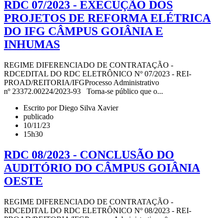
RDC 07/2023 - EXECUÇÃO DOS
PROJETOS DE REFORMA ELÉTRICA
DO IFG CÂMPUS GOIÂNIA E
INHUMAS
REGIME DIFERENCIADO DE CONTRATAÇÃO -
RDCEDITAL DO RDC ELETRÔNICO Nº 07/2023 - REI-
PROAD/REITORIA/IFGProcesso Administrativo
nº 23372.00224/2023-93 Torna-se público que o...
Escrito por Diego Silva Xavier
publicado
10/11/23
15h30
RDC 08/2023 - CONCLUSÃO DO
AUDITÓRIO DO CÂMPUS GOIÂNIA
OESTE
REGIME DIFERENCIADO DE CONTRATAÇÃO -
RDCEDITAL DO RDC ELETRÔNICO Nº 08/2023 - REI-