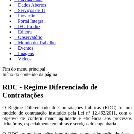
Dados Abertos
Serviços de TI
Inovação
Portal Integra
IFG Produz
Editora
Observatório
Mundo do Trabalho
Eventos
Imagens
Vídeos
Fim do menu principal
Início do conteúdo da página
RDC - Regime Diferenciado de
Contratações
O Regime Diferenciado de Contratações Públicas (RDC) foi um
modelo de contratação instituído pela Lei nº 12.462/2011, com o
objetivo de conferir maior agilidade e eficiência aos processos
licitatórios, especialmente em obras e serviços de engenharia.
O RDC trouxe inovações importantes, como a inversão de fases,