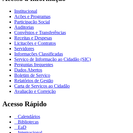
Institucional
Ações e Programas
Participação Social
Auditorias
Convênios e Transferências
Receitas e Despesas
Licitações e Contratos
Servidores
Informações Classificadas
Serviço de Informação ao Cidadão (SIC)
Perguntas frequentes
Dados Abertos
Boletim de Serviço
Relatórios de Gestão
Carta de Serviços ao Cidadão
Avaliação e Correição
Acesso Rápido
Calendários
Bibliotecas
EaD
Internacional