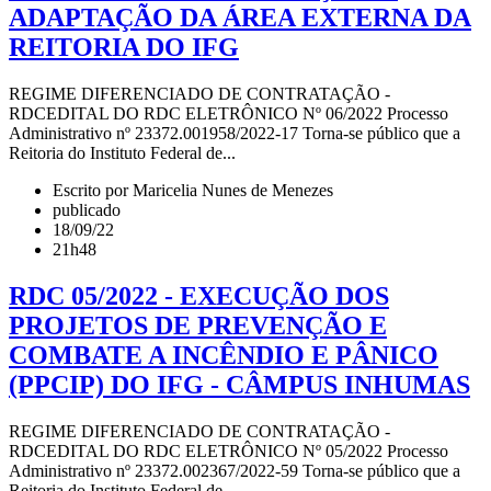
ADAPTAÇÃO DA ÁREA EXTERNA DA
REITORIA DO IFG
REGIME DIFERENCIADO DE CONTRATAÇÃO -
RDCEDITAL DO RDC ELETRÔNICO Nº 06/2022 Processo
Administrativo nº 23372.001958/2022-17 Torna-se público que a
Reitoria do Instituto Federal de...
Escrito por Maricelia Nunes de Menezes
publicado
18/09/22
21h48
RDC 05/2022 - EXECUÇÃO DOS
PROJETOS DE PREVENÇÃO E
COMBATE A INCÊNDIO E PÂNICO
(PPCIP) DO IFG - CÂMPUS INHUMAS
REGIME DIFERENCIADO DE CONTRATAÇÃO -
RDCEDITAL DO RDC ELETRÔNICO Nº 05/2022 Processo
Administrativo nº 23372.002367/2022-59 Torna-se público que a
Reitoria do Instituto Federal de...