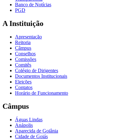
Banco de Notícias
PGD
A Instituição
Apresentação
Reitoria
Câmpus
Conselhos
Comissões
Comitês
Colégio de Dirigentes
Documentos Institucionais
Eleições
Contatos
Horário de Funcionamento
Câmpus
Águas Lindas
Anápolis
Aparecida de Goiânia
Cidade de Goiás