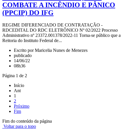
COMBATE A INCÊNDIO E PÂNICO
(PPCIP) DO IFG
REGIME DIFERENCIADO DE CONTRATAÇÃO -
RDCEDITAL DO RDC ELETRÔNICO Nº 02/2022 Processo
Administrativo nº 23372.001378/2022-11 Torna-se público que a
Reitoria do Instituto Federal de...
Escrito por Maricelia Nunes de Menezes
publicado
14/06/22
08h36
Página 1 de 2
Início
Ant
1
2
Próximo
Fim
Fim do conteúdo da página
Voltar para o topo