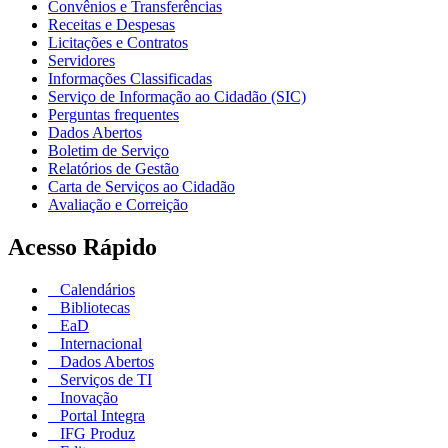
Convênios e Transferências
Receitas e Despesas
Licitações e Contratos
Servidores
Informações Classificadas
Serviço de Informação ao Cidadão (SIC)
Perguntas frequentes
Dados Abertos
Boletim de Serviço
Relatórios de Gestão
Carta de Serviços ao Cidadão
Avaliação e Correição
Acesso Rápido
Calendários
Bibliotecas
EaD
Internacional
Dados Abertos
Serviços de TI
Inovação
Portal Integra
IFG Produz