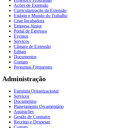
Projetos e Programas
Ações de Extensão
Curricularização da Extensão
Estágio e Mundo do Trabalho
Criar Incubadora
Empresa Júnior
Portal de Egressos
Eventos
Serviços
Câmara de Extensão
Editais
Documentos
Contato
Perguntas Frequentes
Administração
Estrutura Organizacional
Serviços
Documentos
Planejamento Orçamentário
Aquisições
Gestão de Contratos
Receitas e Despesas
Contato