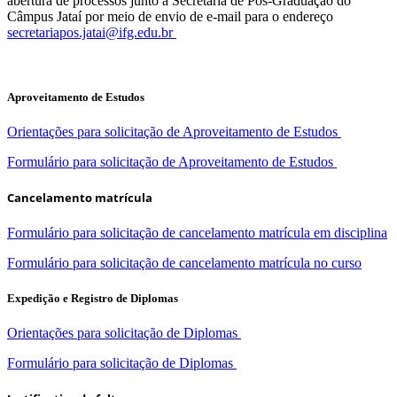
abertura de processos junto à Secretaria de Pós-Graduação do
Câmpus Jataí por meio de envio de e-mail para o endereço
secretariapos.jatai@ifg.edu.br
Aproveitamento de Estudos
Orientações para solicitação de Aproveitamento de Estudos
Formulário para solicitação de Aproveitamento de Estudos
Cancelamento matrícula
Formulário para solicitação de cancelamento matrícula em disciplina
Formulário para solicitação de cancelamento matrícula no curso
Expedição e Registro de Diplomas
Orientações para solicitação de Diplomas
Formulário para solicitação de Diplomas