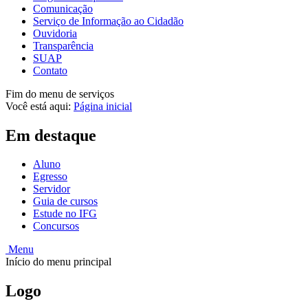
Comunicação
Serviço de Informação ao Cidadão
Ouvidoria
Transparência
SUAP
Contato
Fim do menu de serviços
Você está aqui:
Página inicial
Em destaque
Aluno
Egresso
Servidor
Guia de cursos
Estude no IFG
Concursos
Menu
Início do menu principal
Logo