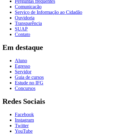
Perguntas frequentes
Comunicação
Serviço de Informação ao Cidadão
Ouvidoria
Transparência
SUAP
Contato
Em destaque
Aluno
Egresso
Servidor
Guia de cursos
Estude no IFG
Concursos
Redes Sociais
Facebook
Instagram
Twitter
YouTube