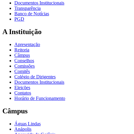
Documentos Institucionais
Transparência
Banco de Notícias
PGD
A Instituição
Apresentação
Reitoria
Câmpus
Conselhos
Comissões
Comitês
Colégio de Dirigentes
Documentos Institucionais
Eleições
Contatos
Horário de Funcionamento
Câmpus
Águas Lindas
Anápolis