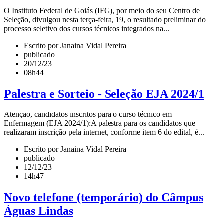
O Instituto Federal de Goiás (IFG), por meio do seu Centro de
Seleção, divulgou nesta terça-feira, 19, o resultado preliminar do
processo seletivo dos cursos técnicos integrados na...
Escrito por Janaina Vidal Pereira
publicado
20/12/23
08h44
Palestra e Sorteio - Seleção EJA 2024/1
Atenção, candidatos inscritos para o curso técnico em
Enfermagem (EJA 2024/1):A palestra para os candidatos que
realizaram inscrição pela internet, conforme item 6 do edital, é...
Escrito por Janaina Vidal Pereira
publicado
12/12/23
14h47
Novo telefone (temporário) do Câmpus
Águas Lindas