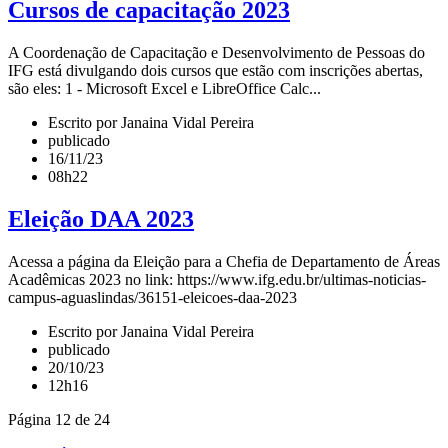
Cursos de capacitação 2023
A Coordenação de Capacitação e Desenvolvimento de Pessoas do
IFG está divulgando dois cursos que estão com inscrições abertas,
são eles: 1 - Microsoft Excel e LibreOffice Calc...
Escrito por Janaina Vidal Pereira
publicado
16/11/23
08h22
Eleição DAA 2023
Acessa a página da Eleição para a Chefia de Departamento de Áreas
Acadêmicas 2023 no link: https://www.ifg.edu.br/ultimas-noticias-
campus-aguaslindas/36151-eleicoes-daa-2023
Escrito por Janaina Vidal Pereira
publicado
20/10/23
12h16
Página 12 de 24