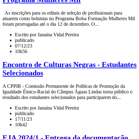
As inscrições para os editais de seleção de profissionais para
atuarem como bolsistas no Programa Bolsa Formação Mulheres Mil
foram prorrogadas até o dia 12 de dezembro. O...
Escrito por Janaina Vidal Pereira
publicado
07/12/23
10h56
Encontro de Culturas Negras - Estudantes
Selecionados
A CPPIR - Comissão Permanente de Políticas de Promoção da
Igualdade Étnico-Racial do Câmpus Águas Lindas torna público o
resultado dos estudantes selecionados para participarem do...
Escrito por Janaina Vidal Pereira
publicado
17/11/23
10h42
EJA 2024/1 - Entrega da documentação