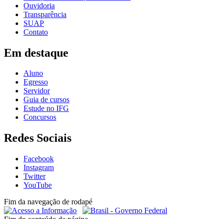
Ouvidoria
Transparência
SUAP
Contato
Em destaque
Aluno
Egresso
Servidor
Guia de cursos
Estude no IFG
Concursos
Redes Sociais
Facebook
Instagram
Twitter
YouTube
Fim da navegação de rodapé