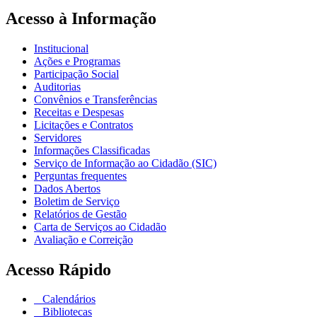
Acesso à Informação
Institucional
Ações e Programas
Participação Social
Auditorias
Convênios e Transferências
Receitas e Despesas
Licitações e Contratos
Servidores
Informações Classificadas
Serviço de Informação ao Cidadão (SIC)
Perguntas frequentes
Dados Abertos
Boletim de Serviço
Relatórios de Gestão
Carta de Serviços ao Cidadão
Avaliação e Correição
Acesso Rápido
Calendários
Bibliotecas