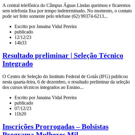
A central telefônica do Câmpus Águas Lindas queimou e ficaremos
sem telefonia fixa por tempo indeterminado. No momento, o contato
pode ser feito somente pelo telefone (62) 99374-6213...
Escrito por Janaina Vidal Pereira
publicado
12/12/23
14h33
Resultado preliminar | Seleção Técnico
Integrado
O Centro de Seleção do Instituto Federal de Goiás (IFG) publicou
nesta quarta-feira, 6 de dezembro, o resultado preliminar da seleção
dos cursos técnicos integrados ao Ensino...
Escrito por Janaina Vidal Pereira
publicado
07/12/23
11h20
Inscrições Prorrogadas – Bolsistas
Programa Mulheres Mil