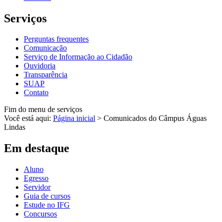
Serviços
Perguntas frequentes
Comunicação
Serviço de Informação ao Cidadão
Ouvidoria
Transparência
SUAP
Contato
Fim do menu de serviços
Você está aqui:
Página inicial
>
Comunicados do Câmpus Águas
Lindas
Em destaque
Aluno
Egresso
Servidor
Guia de cursos
Estude no IFG
Concursos