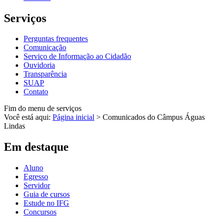
Serviços
Perguntas frequentes
Comunicação
Serviço de Informação ao Cidadão
Ouvidoria
Transparência
SUAP
Contato
Fim do menu de serviços
Você está aqui:
Página inicial
>
Comunicados do Câmpus Águas
Lindas
Em destaque
Aluno
Egresso
Servidor
Guia de cursos
Estude no IFG
Concursos