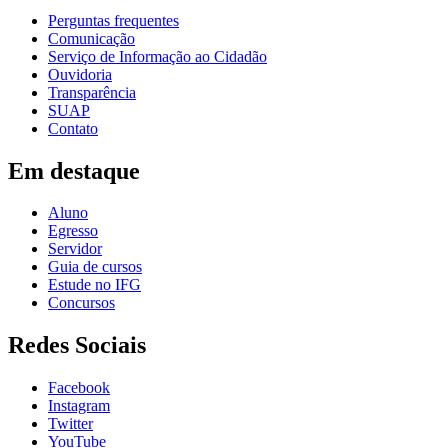
Perguntas frequentes
Comunicação
Serviço de Informação ao Cidadão
Ouvidoria
Transparência
SUAP
Contato
Em destaque
Aluno
Egresso
Servidor
Guia de cursos
Estude no IFG
Concursos
Redes Sociais
Facebook
Instagram
Twitter
YouTube