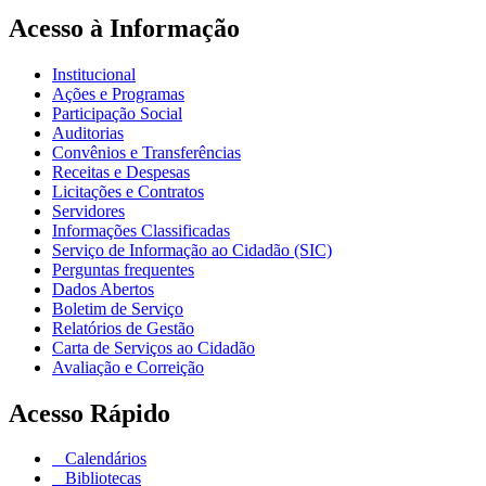
Acesso à Informação
Institucional
Ações e Programas
Participação Social
Auditorias
Convênios e Transferências
Receitas e Despesas
Licitações e Contratos
Servidores
Informações Classificadas
Serviço de Informação ao Cidadão (SIC)
Perguntas frequentes
Dados Abertos
Boletim de Serviço
Relatórios de Gestão
Carta de Serviços ao Cidadão
Avaliação e Correição
Acesso Rápido
Calendários
Bibliotecas