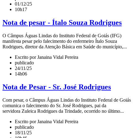
01/12/25
10h17
Nota de pesar - Ítalo Souza Rodrigues
O Câmpus Águas Lindas do Instituto Federal de Goiás (IFG)
manifesta pesar pelo falecimento do enfermeiro Ítalo Souza
Rodrigues, diretor da Atenção Básica em Saúde do município,...
Escrito por Janaina Vidal Pereira
publicado
24/11/25
14h06
Nota de Pesar - Sr. José Rodrigues
Com pesar, o Câmpus Águas Lindas do Instituto Federal de Goiás
comunica o falecimento do Sr. José Rodrigues, pai da
servidora Zuleica Rodrigues da Trindade, ocorrido no último...
Escrito por Janaina Vidal Pereira
publicado
18/11/25