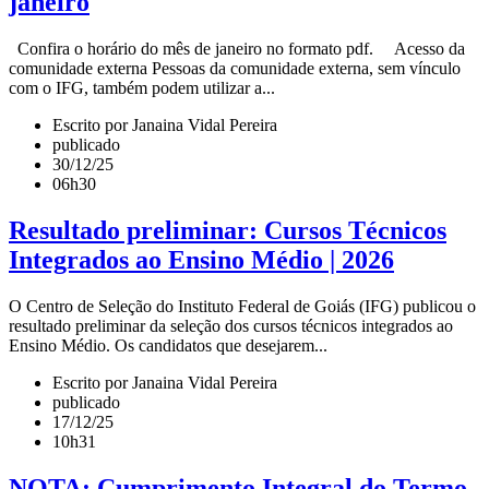
janeiro
Confira o horário do mês de janeiro no formato pdf. Acesso da
comunidade externa Pessoas da comunidade externa, sem vínculo
com o IFG, também podem utilizar a...
Escrito por Janaina Vidal Pereira
publicado
30/12/25
06h30
Resultado preliminar: Cursos Técnicos
Integrados ao Ensino Médio | 2026
O Centro de Seleção do Instituto Federal de Goiás (IFG) publicou o
resultado preliminar da seleção dos cursos técnicos integrados ao
Ensino Médio. Os candidatos que desejarem...
Escrito por Janaina Vidal Pereira
publicado
17/12/25
10h31
NOTA: Cumprimento Integral do Termo