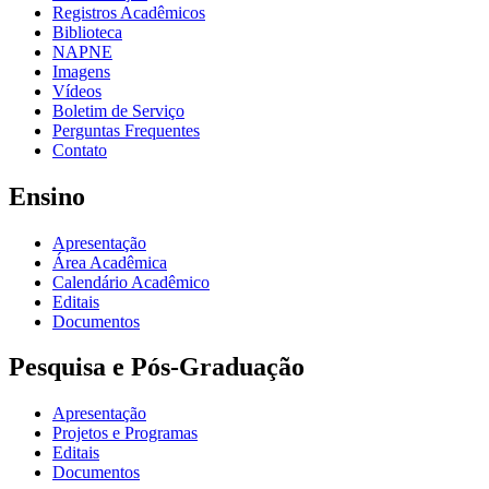
Registros Acadêmicos
Biblioteca
NAPNE
Imagens
Vídeos
Boletim de Serviço
Perguntas Frequentes
Contato
Ensino
Apresentação
Área Acadêmica
Calendário Acadêmico
Editais
Documentos
Pesquisa e Pós-Graduação
Apresentação
Projetos e Programas
Editais
Documentos