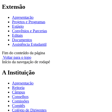
Extensão
Apresentação
Projetos e Programas
Estágio
Convênios e Parcerias
Editais
Documentos
Assistência Estudantil
Fim do conteúdo da página
Voltar para o topo
Início da navegação de rodapé
A Instituição
Apresentação
Reitoria
Câmpus
Conselhos
Comissões
Comitês
Colégio de Dirigentes