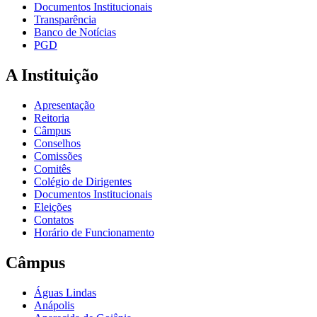
Documentos Institucionais
Transparência
Banco de Notícias
PGD
A Instituição
Apresentação
Reitoria
Câmpus
Conselhos
Comissões
Comitês
Colégio de Dirigentes
Documentos Institucionais
Eleições
Contatos
Horário de Funcionamento
Câmpus
Águas Lindas
Anápolis