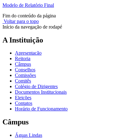
Modelo de Relatório Final
Fim do conteúdo da página
Voltar para o topo
Início da navegação de rodapé
A Instituição
Apresentação
Reitoria
Câmpus
Conselhos
Comissões
Comitês
Colégio de Dirigentes
Documentos Institucionais
Eleições
Contatos
Horário de Funcionamento
Câmpus
Águas Lindas