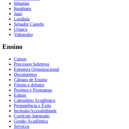
Inhumas
Itumbiara
Jataí
Luziânia
Senador Canedo
Uruaçu
Valparaíso
Ensino
Cursos
Processos Seletivos
Estrutura Organizacional
Documentos
Câmara de Ensino
Fóruns e debates
Projetos e Programas
Editais
Calendário Acadêmico
Permanência e Êxito
Inclusão/Acessibilidade
Currículo Integrado
Gestão Acadêmica
Serviços