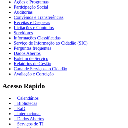
Ações e Programas
Participação Social
Auditorias
Convênios e Transferências
Receitas e Despesas
Licitações e Contratos
Servidores
Informações Classificadas
Serviço de Informação ao Cidadão (SIC)
Perguntas frequentes
Dados Abertos
Boletim de Serviço
Relatórios de Gestão
Carta de Serviços ao Cidadão
Avaliação e Correição
Acesso Rápido
Calendários
Bibliotecas
EaD
Internacional
Dados Abertos
Serviços de TI