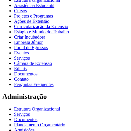
Estrutura Organizacional
Assistência Estudantil
Cursos
Projetos e Programas
Ações de Extensão
Curricularização da Extensão
Estágio e Mundo do Trabalho
Criar Incubadora
Empresa Júnior
Portal de Egressos
Eventos
Serviços
Câmara de Extensão
Editais
Documentos
Contato
Perguntas Frequentes
Administração
Estrutura Organizacional
Serviços
Documentos
Planejamento Orçamentário
Aquisições