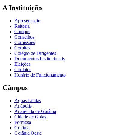
A Instituição
Apresentação
Reitoria
Câmpus
Conselhos
Comissões
Comitês
Colégio de Dirigentes
Documentos Institucionais
Eleições
Contatos
Horário de Funcionamento
Câmpus
Águas Lindas
Anápolis
Aparecida de Goiânia
Cidade de Goiás
Formosa
Goiânia
Goiânia Oeste