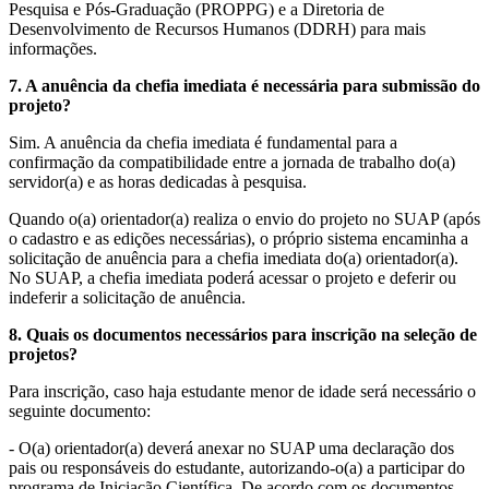
Pesquisa e Pós-Graduação (PROPPG) e a Diretoria de
Desenvolvimento de Recursos Humanos (DDRH) para mais
informações.
7. A anuência da chefia imediata é necessária para submissão do
projeto?
Sim. A anuência da chefia imediata é fundamental para a
confirmação da compatibilidade entre a jornada de trabalho do(a)
servidor(a) e as horas dedicadas à pesquisa.
Quando o(a) orientador(a) realiza o envio do projeto no SUAP (após
o cadastro e as edições necessárias), o próprio sistema encaminha a
solicitação de anuência para a chefia imediata do(a) orientador(a).
No SUAP, a chefia imediata poderá acessar o projeto e deferir ou
indeferir a solicitação de anuência.
8. Quais os documentos necessários para inscrição na seleção de
projetos?
Para inscrição, caso haja estudante menor de idade será necessário o
seguinte documento:
- O(a) orientador(a) deverá anexar no SUAP uma declaração dos
pais ou responsáveis do estudante, autorizando-o(a) a participar do
programa de Iniciação Científica. De acordo com os documentos