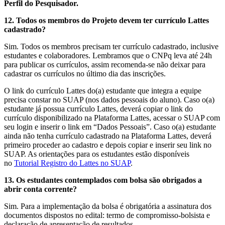
Perfil do Pesquisador.
12. Todos os membros do Projeto devem ter currículo Lattes
cadastrado?
Sim. Todos os membros precisam ter currículo cadastrado, inclusive
estudantes e colaboradores. Lembramos que o CNPq leva até 24h
para publicar os currículos, assim recomenda-se não deixar para
cadastrar os currículos no último dia das inscrições.
O link do currículo Lattes do(a) estudante que integra a equipe
precisa constar no SUAP (nos dados pessoais do aluno). Caso o(a)
estudante já possua currículo Lattes, deverá copiar o link do
currículo disponibilizado na Plataforma Lattes, acessar o SUAP com
seu login e inserir o link em “Dados Pessoais”. Caso o(a) estudante
ainda não tenha currículo cadastrado na Plataforma Lattes, deverá
primeiro proceder ao cadastro e depois copiar e inserir seu link no
SUAP. As orientações para os estudantes estão disponíveis
no
Tutorial Registro do Lattes no SUAP
.
13. Os estudantes contemplados com bolsa são obrigados a
abrir conta corrente?
Sim. Para a implementação da bolsa é obrigatória a assinatura dos
documentos dispostos no edital: termo de compromisso-bolsista e
declaração de apresentação de resultados.