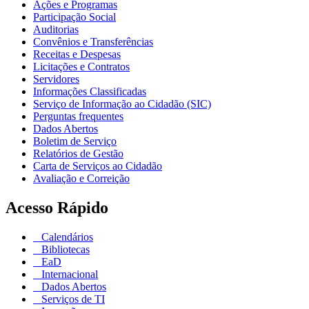
Ações e Programas
Participação Social
Auditorias
Convênios e Transferências
Receitas e Despesas
Licitações e Contratos
Servidores
Informações Classificadas
Serviço de Informação ao Cidadão (SIC)
Perguntas frequentes
Dados Abertos
Boletim de Serviço
Relatórios de Gestão
Carta de Serviços ao Cidadão
Avaliação e Correição
Acesso Rápido
Calendários
Bibliotecas
EaD
Internacional
Dados Abertos
Serviços de TI