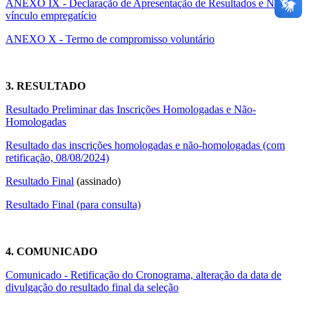
ANEXO IX - Declaração de Apresentação de Resultados e Não
vínculo empregatício
ANEXO X - Termo de compromisso voluntário
3. RESULTADO
Resultado Preliminar das Inscrições Homologadas e Não-
Homologadas
Resultado das inscrições homologadas e não-homologadas (com
retificação, 08/08/2024)
Resultado Final
(assinado)
Resultado Final (para consulta)
4. COMUNICADO
Comunicado - Retificação do Cronograma, alteração da data de
divulgação do resultado final da seleção