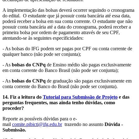
A implementação das bolsas deverá ocorrer seguindo o cronograma
do edital.
O estudante que já possuir conta bancária até essa data,
poderá receber a bolsa em sua conta corrente. O estudante que não
possuir conta bancária até a data do cronograma, poderá receber a
primeira bolsa por ordem de pagamento através de seu CPF,
atentando-se às seguintes especificidades:
- As bolsas do IFG podem ser pagas por CPF ou conta corrente de
qualquer banco (não pode ser conjunta);
- As
bolsas do CNPq
de
Ensino médio
são pagas exclusivamente
em conta corrente do Banco Brasil (não pode ser conjunta);
- As
bolsas do CNPq
de
graduação
são pagas exclusivamente em
conta corrente do Banco do Brasil (não pode ser conjunta).
14. Fiz a leitura do
Tutorial para Submissão de Projeto
e das
perguntas frequentes, mas ainda tenho dúvidas, como
proceder?
Reporte as possíveis dúvidas para o e-
mail
comite.pibicti@ifg.edu.br
trazendo no assunto
Dúvida -
Submissão.