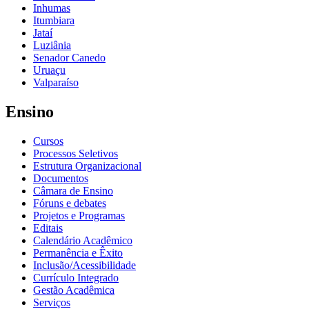
Inhumas
Itumbiara
Jataí
Luziânia
Senador Canedo
Uruaçu
Valparaíso
Ensino
Cursos
Processos Seletivos
Estrutura Organizacional
Documentos
Câmara de Ensino
Fóruns e debates
Projetos e Programas
Editais
Calendário Acadêmico
Permanência e Êxito
Inclusão/Acessibilidade
Currículo Integrado
Gestão Acadêmica
Serviços