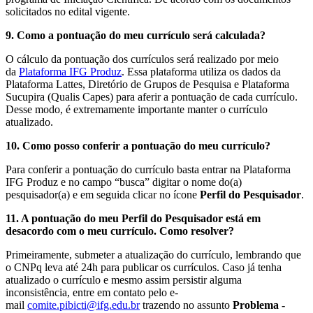
solicitados no edital vigente.
9. Como a pontuação do meu currículo será calculada?
O cálculo da pontuação dos currículos será realizado por meio
da
Plataforma IFG Produz
. Essa plataforma utiliza os dados da
Plataforma Lattes, Diretório de Grupos de Pesquisa e Plataforma
Sucupira (Qualis Capes) para aferir a pontuação de cada currículo.
Desse modo, é extremamente importante manter o currículo
atualizado.
10. Como posso conferir a pontuação do meu currículo?
Para conferir a pontuação do currículo basta entrar na Plataforma
IFG Produz e no campo “busca” digitar o nome do(a)
pesquisador(a) e em seguida clicar no ícone
Perfil do Pesquisador
.
11. A pontuação do meu Perfil do Pesquisador está em
desacordo com o meu currículo. Como resolver?
Primeiramente, submeter a atualização do currículo, lembrando que
o CNPq leva até 24h para publicar os currículos. Caso já tenha
atualizado o currículo e mesmo assim persistir alguma
inconsistência, entre em contato pelo e-
mail
comite.pibicti@ifg.edu.br
trazendo no assunto
Problema -