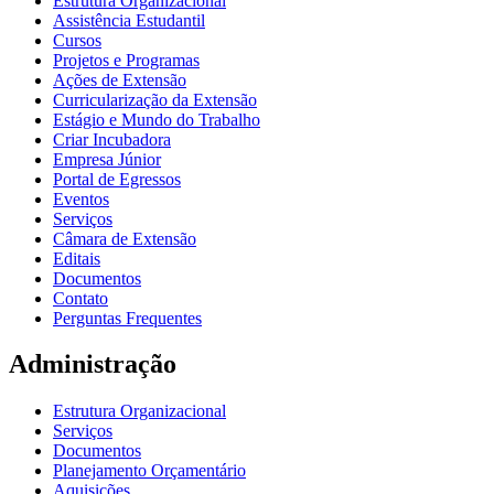
Estrutura Organizacional
Assistência Estudantil
Cursos
Projetos e Programas
Ações de Extensão
Curricularização da Extensão
Estágio e Mundo do Trabalho
Criar Incubadora
Empresa Júnior
Portal de Egressos
Eventos
Serviços
Câmara de Extensão
Editais
Documentos
Contato
Perguntas Frequentes
Administração
Estrutura Organizacional
Serviços
Documentos
Planejamento Orçamentário
Aquisições