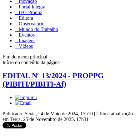
Inovação
Portal Integra
IFG Produz
Editora
Observatório
Mundo do Trabalho
Eventos
Imagens
Vídeos
Fim do menu principal
Início do conteúdo da página
EDITAL Nº 13/2024 - PROPPG
(PIBITI/PIBITI-Af)
Publicado: Sexta, 24 de Maio de 2024, 15h10
|
Última atualização
em Terça, 25 de Novembro de 2025, 17h31