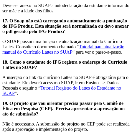
Deve ser anexo no SUAP a autodeclaração da estudante informando
ser mãe e a idade dos filhos.
17. O Suap não está carregando automaticamente a pontuação
do IFG Produz. Esta situação será normalizada ou devo anexar
o pdf gerado pelo IFG Produz?
O SUAP possui uma função de atualização manual do Currículo
Lattes. Consulte o documento chamado “
Tutorial para atualização
manual do Currículo Lattes no SUAP
” para ver o passo-a-passo.
18. Como o estudante do IFG registra o endereço do Currículo
Lattes no SUAP?
A inserção do link do currículo Lattes no SUAP é obrigatória para o
estudante. Ele deverá acessar o SUAP, ir em Ensino => Dados
Pessoais e seguir o “
Tutorial Registro do Lattes do Estudante no
SUAP
”.
19. O projeto que vou orientar precisa passar pelo Comitê de
Ética em Pesquisa (CEP). Precisa apresentar a aprovação no
ato de submissão?
Não é necessário. A submissão do projeto no CEP pode ser realizada
após a aprovação e implementação do projeto.