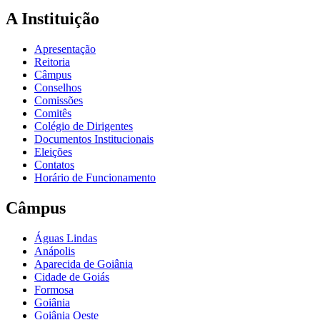
A Instituição
Apresentação
Reitoria
Câmpus
Conselhos
Comissões
Comitês
Colégio de Dirigentes
Documentos Institucionais
Eleições
Contatos
Horário de Funcionamento
Câmpus
Águas Lindas
Anápolis
Aparecida de Goiânia
Cidade de Goiás
Formosa
Goiânia
Goiânia Oeste