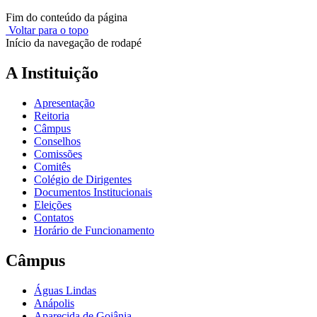
Fim do conteúdo da página
Voltar para o topo
Início da navegação de rodapé
A Instituição
Apresentação
Reitoria
Câmpus
Conselhos
Comissões
Comitês
Colégio de Dirigentes
Documentos Institucionais
Eleições
Contatos
Horário de Funcionamento
Câmpus
Águas Lindas
Anápolis
Aparecida de Goiânia