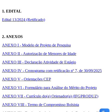
1. EDITAL
Edital 13/2024 (Retificado)
2. ANEXOS
ANEXO I - Modelo de Projeto de Pesquisa
ANEXO II - Autorização de Menores de Idade
ANEXO III - Declaração Atividade de Estágio
ANEXO IV - Cronograma com retificação nº 7, de 30/09/2025
ANEXO V - Orientações CEP
ANEXO VI - Formulário para Análise do Mérito do Projeto
ANEXO VII - Currículo do(a) Orienador(a) (IFGPRODUZ)
ANEXO VIII - Termo de Compromisso Bolsista