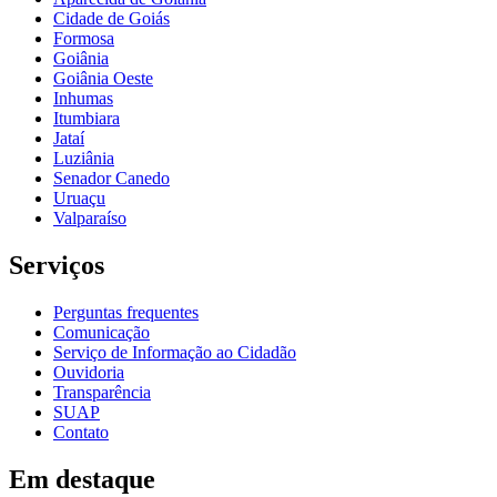
Cidade de Goiás
Formosa
Goiânia
Goiânia Oeste
Inhumas
Itumbiara
Jataí
Luziânia
Senador Canedo
Uruaçu
Valparaíso
Serviços
Perguntas frequentes
Comunicação
Serviço de Informação ao Cidadão
Ouvidoria
Transparência
SUAP
Contato
Em destaque