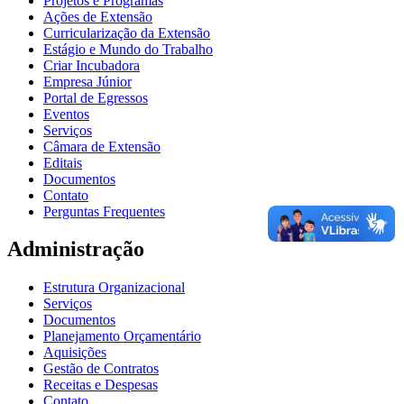
Projetos e Programas
Ações de Extensão
Curricularização da Extensão
Estágio e Mundo do Trabalho
Criar Incubadora
Empresa Júnior
Portal de Egressos
Eventos
Serviços
Câmara de Extensão
Editais
Documentos
Contato
Perguntas Frequentes
Administração
Estrutura Organizacional
Serviços
Documentos
Planejamento Orçamentário
Aquisições
Gestão de Contratos
Receitas e Despesas
Contato