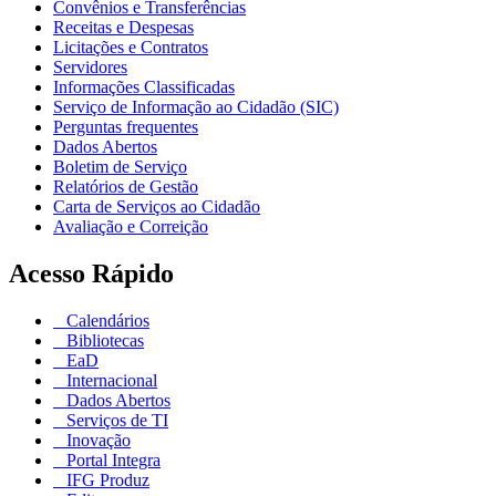
Convênios e Transferências
Receitas e Despesas
Licitações e Contratos
Servidores
Informações Classificadas
Serviço de Informação ao Cidadão (SIC)
Perguntas frequentes
Dados Abertos
Boletim de Serviço
Relatórios de Gestão
Carta de Serviços ao Cidadão
Avaliação e Correição
Acesso Rápido
Calendários
Bibliotecas
EaD
Internacional
Dados Abertos
Serviços de TI
Inovação
Portal Integra
IFG Produz