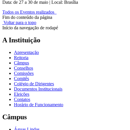
Data: de 27 a 30 de maio | Local: Brasília
Todos os Eventos realizados
Fim do conteúdo da página
Voltar para o topo
Início da navegação de rodapé
A Instituição
Apresentação
Reitoria
Câmpus
Conselhos
Comissões
Comitês
Colégio de Dirigentes
Documentos Institucionais
Eleições
Contatos
Horário de Funcionamento
Câmpus
Águas Lindas