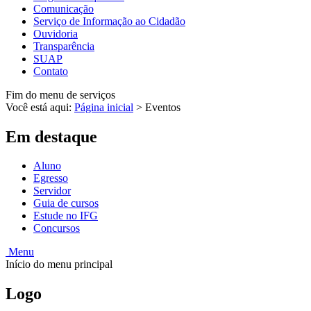
Comunicação
Serviço de Informação ao Cidadão
Ouvidoria
Transparência
SUAP
Contato
Fim do menu de serviços
Você está aqui:
Página inicial
>
Eventos
Em destaque
Aluno
Egresso
Servidor
Guia de cursos
Estude no IFG
Concursos
Menu
Início do menu principal
Logo