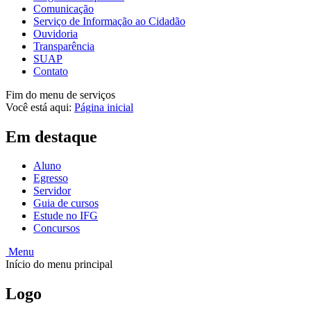
Comunicação
Serviço de Informação ao Cidadão
Ouvidoria
Transparência
SUAP
Contato
Fim do menu de serviços
Você está aqui:
Página inicial
Em destaque
Aluno
Egresso
Servidor
Guia de cursos
Estude no IFG
Concursos
Menu
Início do menu principal
Logo