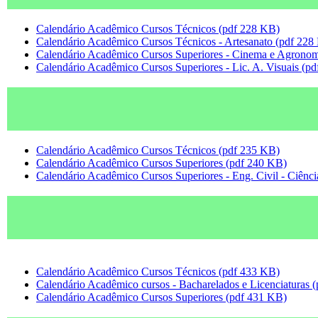
Calendário Acadêmico Cursos Técnicos (pdf 228 KB)
Calendário Acadêmico Cursos Técnicos - Artesanato (pdf 228
Calendário Acadêmico Cursos Superiores - Cinema e Agronom
Calendário Acadêmico Cursos Superiores - Lic. A. Visuais (p
Calendário Acadêmico Cursos Técnicos (pdf 235 KB)
Calendário Acadêmico Cursos Superiores (pdf 240 KB)
Calendário Acadêmico Cursos Superiores - Eng. Civil - Ciênci
Calendário Acadêmico Cursos Técnicos (pdf 433 KB)
Calendário Acadêmico cursos - Bacharelados e Licenciaturas 
Calendário Acadêmico Cursos Superiores (pdf 431 KB)