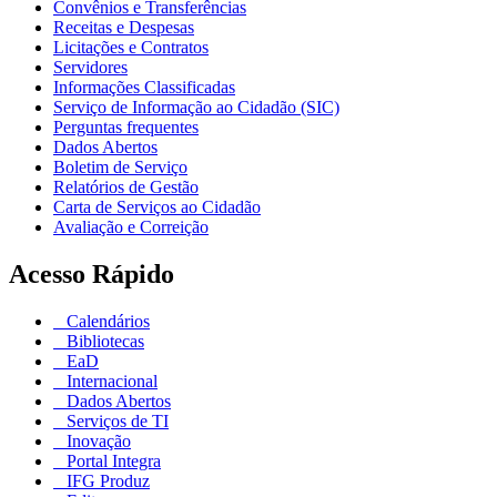
Convênios e Transferências
Receitas e Despesas
Licitações e Contratos
Servidores
Informações Classificadas
Serviço de Informação ao Cidadão (SIC)
Perguntas frequentes
Dados Abertos
Boletim de Serviço
Relatórios de Gestão
Carta de Serviços ao Cidadão
Avaliação e Correição
Acesso Rápido
Calendários
Bibliotecas
EaD
Internacional
Dados Abertos
Serviços de TI
Inovação
Portal Integra
IFG Produz