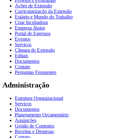
Projetos e Programas
Ações de Extensão
Curricularização da Extensão
Estágio e Mundo do Trabalho
Criar Incubadora
Empresa Júnior
Portal de Egressos
Eventos
Serviços
Câmara de Extensão
Editais
Documentos
Contato
Perguntas Frequentes
Administração
Estrutura Organizacional
Serviços
Documentos
Planejamento Orçamentário
Aquisições
Gestão de Contratos
Receitas e Despesas
Contato