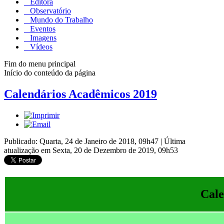
Editora
Observatório
Mundo do Trabalho
Eventos
Imagens
Vídeos
Fim do menu principal
Início do conteúdo da página
Calendários Acadêmicos 2019
Publicado: Quarta, 24 de Janeiro de 2018, 09h47
|
Última
atualização em Sexta, 20 de Dezembro de 2019, 09h53
Cale