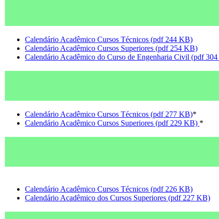
Calendário Acadêmico Cursos Técnicos (pdf 244 KB)
Calendário Acadêmico Cursos Superiores (pdf 254 KB)
Calendário Acadêmico do Curso de Engenharia Civil (pdf 30
Calendário Acadêmico Cursos Técnicos (pdf 277 KB)
*
Calendário Acadêmico Cursos Superiores (pdf 229 KB)
*
Calendário Acadêmico Cursos Técnicos (pdf 226 KB)
Calendário Acadêmico dos Cursos Superiores (pdf 227 KB)