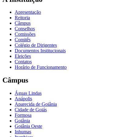
Apresentação
Reitoria
Câmpus
Conselhos
Comissões
Comitês
Colégio de Dirigentes
Documentos Institucionais
Eleições
Contatos
Horário de Funcionamento
Câmpus
Águas Lindas
Anápolis
Aparecida de Goiânia
Cidade de Goiás
Formosa
Goiânia
Goiânia Oeste
Inhumas