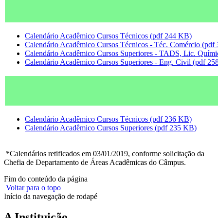
Calendário Acadêmico Cursos Técnicos (pdf 244 KB)
Calendário Acadêmico Cursos Técnicos - Téc. Comércio (pdf
Calendário Acadêmico Cursos Superiores - TADS, Lic. Quími
Calendário Acadêmico Cursos Superiores - Eng. Civil (pdf 2
Calendário Acadêmico Cursos Técnicos (pdf 236 KB)
Calendário Acadêmico Cursos Superiores (pdf 235 KB)
*Calendários retificados em 03/01/2019, conforme solicitação da
Chefia de Departamento de Áreas Acadêmicas do Câmpus.
Fim do conteúdo da página
Voltar para o topo
Início da navegação de rodapé
A Instituição