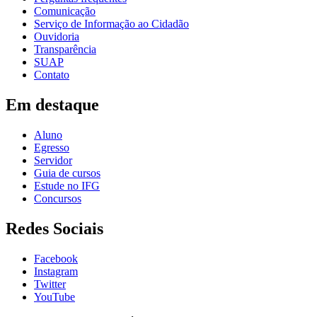
Comunicação
Serviço de Informação ao Cidadão
Ouvidoria
Transparência
SUAP
Contato
Em destaque
Aluno
Egresso
Servidor
Guia de cursos
Estude no IFG
Concursos
Redes Sociais
Facebook
Instagram
Twitter
YouTube