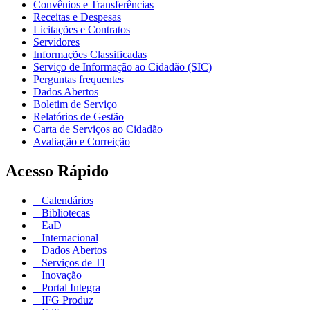
Convênios e Transferências
Receitas e Despesas
Licitações e Contratos
Servidores
Informações Classificadas
Serviço de Informação ao Cidadão (SIC)
Perguntas frequentes
Dados Abertos
Boletim de Serviço
Relatórios de Gestão
Carta de Serviços ao Cidadão
Avaliação e Correição
Acesso Rápido
Calendários
Bibliotecas
EaD
Internacional
Dados Abertos
Serviços de TI
Inovação
Portal Integra
IFG Produz