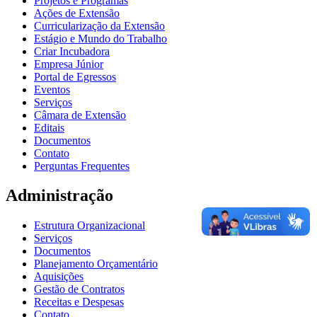
Projetos e Programas
Ações de Extensão
Curricularização da Extensão
Estágio e Mundo do Trabalho
Criar Incubadora
Empresa Júnior
Portal de Egressos
Eventos
Serviços
Câmara de Extensão
Editais
Documentos
Contato
Perguntas Frequentes
Administração
Estrutura Organizacional
Serviços
Documentos
Planejamento Orçamentário
Aquisições
Gestão de Contratos
Receitas e Despesas
Contato