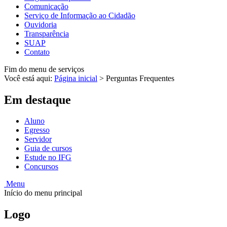
Comunicação
Serviço de Informação ao Cidadão
Ouvidoria
Transparência
SUAP
Contato
Fim do menu de serviços
Você está aqui:
Página inicial
>
Perguntas Frequentes
Em destaque
Aluno
Egresso
Servidor
Guia de cursos
Estude no IFG
Concursos
Menu
Início do menu principal
Logo