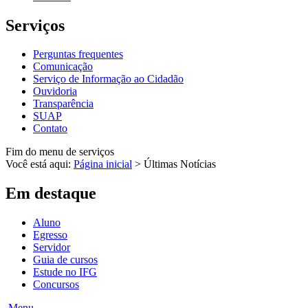
Serviços
Perguntas frequentes
Comunicação
Serviço de Informação ao Cidadão
Ouvidoria
Transparência
SUAP
Contato
Fim do menu de serviços
Você está aqui:
Página inicial
>
Últimas Notícias
Em destaque
Aluno
Egresso
Servidor
Guia de cursos
Estude no IFG
Concursos
Menu