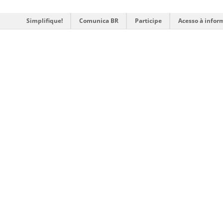
Simplifique!
Comunica BR
Participe
Acesso à infor