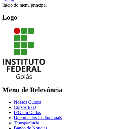
Início do menu principal
Logo
Menu de Relevância
Nossos Cursos
Cursos EaD
IFG em Dados
Documentos Institucionais
Transparência
Banco de Notícias