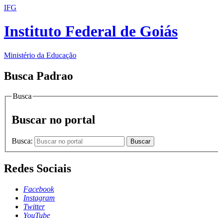
IFG
Instituto Federal de Goiás
Ministério da Educação
Busca Padrao
Busca
Buscar no portal
Busca:
Buscar
Redes Sociais
Facebook
Instagram
Twitter
YouTube