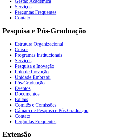
Gestão Acadêmica
Serviços
Perguntas Frequentes
Contato
Pesquisa e Pós-Graduação
Estrutura Organizacional
Cursos
Programas Institucionais
Serviços
Pesquisa e Inovação
Polo de Inovação
Unidade Embrapii
Pós-Graduação
Eventos
Documentos
Editais
Comitês e Comissões
Câmara de Pesquisa e Pós-Graduação
Contato
Perguntas Frequentes
Extensão