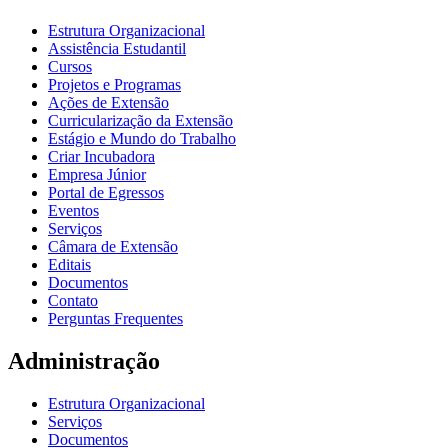
Estrutura Organizacional
Assistência Estudantil
Cursos
Projetos e Programas
Ações de Extensão
Curricularização da Extensão
Estágio e Mundo do Trabalho
Criar Incubadora
Empresa Júnior
Portal de Egressos
Eventos
Serviços
Câmara de Extensão
Editais
Documentos
Contato
Perguntas Frequentes
Administração
Estrutura Organizacional
Serviços
Documentos