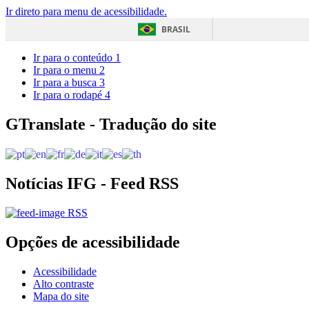
Ir direto para menu de acessibilidade.
BRASIL
Ir para o conteúdo
1
Ir para o menu
2
Ir para a busca
3
Ir para o rodapé
4
GTranslate - Tradução do site
Notícias IFG - Feed RSS
RSS
Opções de acessibilidade
Acessibilidade
Alto contraste
Mapa do site