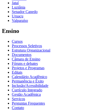
Jataí
Luziânia
Senador Canedo
Uruaçu
Valparaíso
Ensino
Cursos
Processos Seletivos
Estrutura Organizacional
Documentos
Câmara de Ensino
Fóruns e debates
Projetos e Programas
Editais
Calendário Acadêmico
Permanência e Êxito
Inclusão/Acessibilidade
Currículo Integrado
Gestão Acadêmica
Serviços
Perguntas Frequentes
Contato