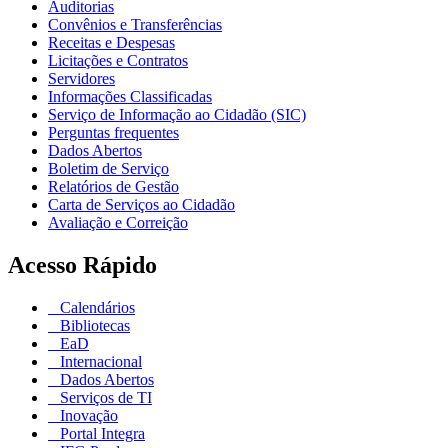
Auditorias
Convênios e Transferências
Receitas e Despesas
Licitações e Contratos
Servidores
Informações Classificadas
Serviço de Informação ao Cidadão (SIC)
Perguntas frequentes
Dados Abertos
Boletim de Serviço
Relatórios de Gestão
Carta de Serviços ao Cidadão
Avaliação e Correição
Acesso Rápido
Calendários
Bibliotecas
EaD
Internacional
Dados Abertos
Serviços de TI
Inovação
Portal Integra