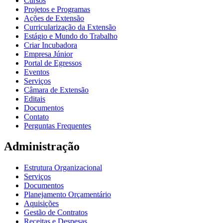
Cursos
Projetos e Programas
Ações de Extensão
Curricularização da Extensão
Estágio e Mundo do Trabalho
Criar Incubadora
Empresa Júnior
Portal de Egressos
Eventos
Serviços
Câmara de Extensão
Editais
Documentos
Contato
Perguntas Frequentes
Administração
Estrutura Organizacional
Serviços
Documentos
Planejamento Orçamentário
Aquisições
Gestão de Contratos
Receitas e Despesas