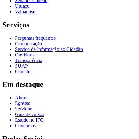
Senador Canedo
Uruaçu
Valparaíso
Serviços
Perguntas frequentes
Comunicação
Serviço de Informação ao Cidadão
Ouvidoria
Transparência
SUAP
Contato
Em destaque
Aluno
Egresso
Servidor
Guia de cursos
Estude no IFG
Concursos
Redes Sociais