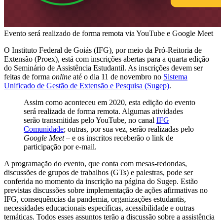
Evento será realizado de forma remota via YouTube e Google Meet
O Instituto Federal de Goiás (IFG), por meio da Pró-Reitoria de
Extensão (Proex), está com inscrições abertas para a quarta edição
do Seminário de Assistência Estudantil. As inscrições devem ser
feitas de forma
online
até o dia 11 de novembro no
Sistema
Unificado de Gestão de Extensão e Pesquisa (Sugep)
.
Assim como aconteceu em 2020, esta edição do evento
será realizada de forma remota. Algumas atividades
serão transmitidas pelo YouTube, no canal
IFG
Comunidade
; outras, por sua vez, serão realizadas pelo
Google Meet
– e os inscritos receberão o link de
participação por e-mail.
A programação do evento, que conta com mesas-redondas,
discussões de grupos de trabalhos (GTs) e palestras, pode ser
conferida no momento da inscrição na página do Sugep. Estão
previstas discussões sobre implementação de ações afirmativas no
IFG, consequências da pandemia, organizações estudantis,
necessidades educacionais específicas, acessibilidade e outras
temáticas. Todos esses assuntos terão a discussão sobre a assistência