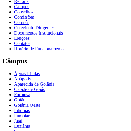
Reitoria
Câmpus
Conselhos
Comissões
Comitês
Colégio de Dirigentes
Documentos Institucionais
Eleições
Contatos
Horário de Funcionamento
Câmpus
Águas Lindas
Anápolis
Aparecida de Goiânia
Cidade de Goiás
Formosa
Goiânia
Goiânia Oeste
Inhumas
Itumbiara
Jataí
Luziânia