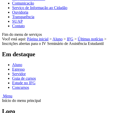
Comunicação
Serviço de Informação ao Cidadão
Ouvidoria
Transparência
SUAP
Contato
Fim do menu de serviços
Você está aqui:
Página inicial
>
Aluno
>
IFG
>
Últimas notícias
>
Inscrições abertas para o IV Seminário de Assistência Estudantil
Em destaque
Aluno
Egresso
Servidor
Guia de cursos
Estude no IFG
Concursos
Menu
Início do menu principal
Logo