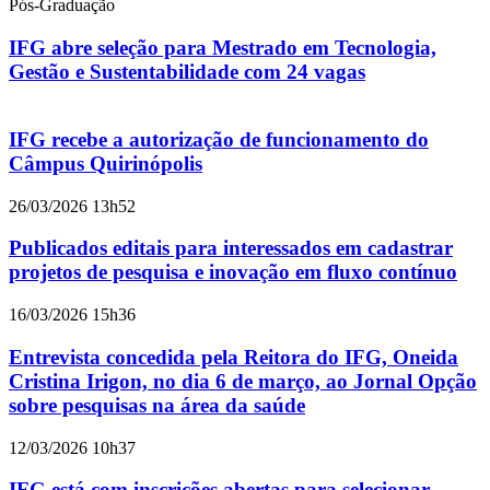
Pós-Graduação
IFG abre seleção para Mestrado em Tecnologia,
Gestão e Sustentabilidade com 24 vagas
IFG recebe a autorização de funcionamento do
Câmpus Quirinópolis
26/03/2026 13h52
Publicados editais para interessados em cadastrar
projetos de pesquisa e inovação em fluxo contínuo
16/03/2026 15h36
Entrevista concedida pela Reitora do IFG, Oneida
Cristina Irigon, no dia 6 de março, ao Jornal Opção
sobre pesquisas na área da saúde
12/03/2026 10h37
IFG está com inscrições abertas para selecionar