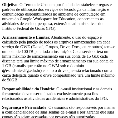
Objetivo
: O Termo de Uso tem por finalidade estabelecer regras e
padrões de utilização dos serviços de tecnologia da informação e
comunicação disponibilizados no ambiente de computação em
nuvem do Google Workspace for Education, concernentes às
atividades de ensino, pesquisa, extensão e administrativas do
Instituto Federal de Goiás (IFG);
Armazenamento e Limites
: Atualmente, o uso do espaço é
calculado pela junção de todos os arquivos armazenados em cada
serviço do GWE (E-mail, Grupos, Drive, Docs, entre outros) tem-se
um total de 100TB para toda a instituição. Cada servidor terá um
limite máximo de armazenamento em sua conta de 15 GB; cada
discente terá um limite máximo de armazenamento em sua conta de
1 GB (e-mails que estão no GWM sob o domínio
@estudantes.ifg.edu.br) e tanto o drive que está relacionado com a
caixa delegada quanto o drive compartilhado terá um limite máximo
de 50GB.
Responsabilidade do Usuário
: O e-mail institucional e as demais
ferramentas devem ser utilizados exclusivamente para fins
relacionados às atividades acadêmicas e administrativas do IFG.
Segurança e Privacidade
: Os usuários são responsáveis por manter
a confidencialidade de suas senhas de e-mail e por garantir que suas
contas não sejam acessadas por pessoas não autorizadas;