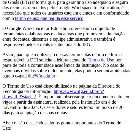
de Goiás (IFG) informa que, para garantir o uso adequado e seguro
dos recursos oferecidos pelo Google Workspace for Education, é
necessário que todos os usuários estejam cientes e em conformidade
com o
termo de uso que regula esse serviço
.
O Google Workspace for Education oferece um conjunto de
ferramentas colaborativas e educativas que promovem a interação
entre docentes, discentes e equipe administrativa e também é
responsável pelos e-mails institucionais do IFG.
Assim, para que a utilização dessas ferramentas ocorra de forma
responsável, a DTI solicita a leitura atenta do
Termo de Uso
por
parte de toda a comunidade acadêmica da Instituição. No caso de
eventuais dúvidas sobre o documento, elas podem ser encaminhadas
para o e-mail
dti@ifg.edu.br
.
O Termo de Uso está disponibilizado na página da Diretoria de
Tecnologia da Informação:
https://www.ifg.edu.br/dti?
showall=&start=2
É importante observar que o documento entra em
vigor a partir da assinatura, realizada pela Instituição em 4 de
novembro de 2024. Os servidores e setores terão um prazo de 20
dias para adaptação de suas contas.
Abaixo, são destacados alguns pontos importantes do Termo de
Uso: