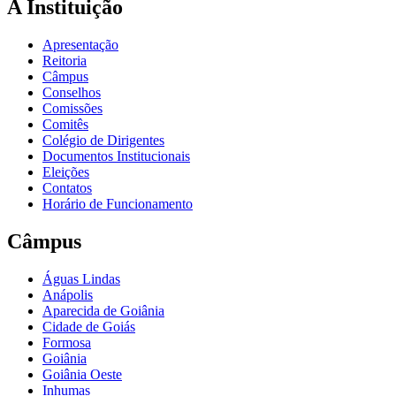
A Instituição
Apresentação
Reitoria
Câmpus
Conselhos
Comissões
Comitês
Colégio de Dirigentes
Documentos Institucionais
Eleições
Contatos
Horário de Funcionamento
Câmpus
Águas Lindas
Anápolis
Aparecida de Goiânia
Cidade de Goiás
Formosa
Goiânia
Goiânia Oeste
Inhumas