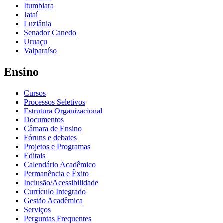
Itumbiara
Jataí
Luziânia
Senador Canedo
Uruaçu
Valparaíso
Ensino
Cursos
Processos Seletivos
Estrutura Organizacional
Documentos
Câmara de Ensino
Fóruns e debates
Projetos e Programas
Editais
Calendário Acadêmico
Permanência e Êxito
Inclusão/Acessibilidade
Currículo Integrado
Gestão Acadêmica
Serviços
Perguntas Frequentes