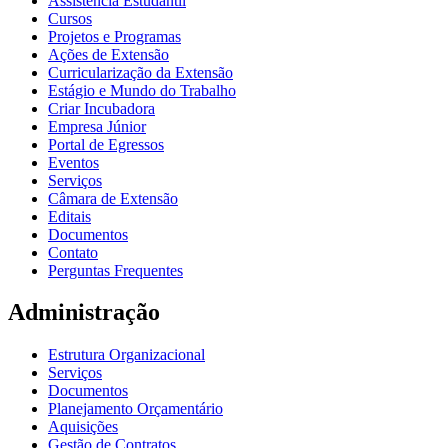
Assistência Estudantil
Cursos
Projetos e Programas
Ações de Extensão
Curricularização da Extensão
Estágio e Mundo do Trabalho
Criar Incubadora
Empresa Júnior
Portal de Egressos
Eventos
Serviços
Câmara de Extensão
Editais
Documentos
Contato
Perguntas Frequentes
Administração
Estrutura Organizacional
Serviços
Documentos
Planejamento Orçamentário
Aquisições
Gestão de Contratos