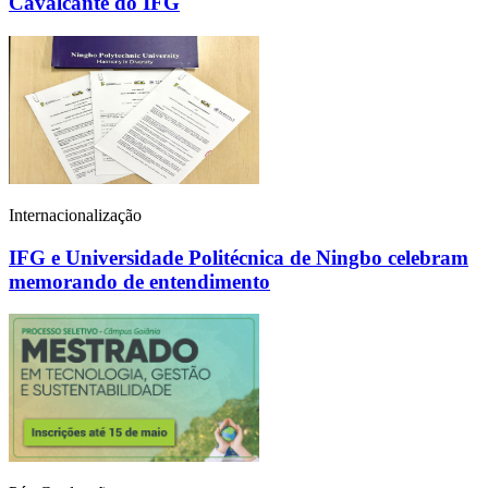
Cavalcante do IFG
Internacionalização
IFG e Universidade Politécnica de Ningbo celebram
memorando de entendimento