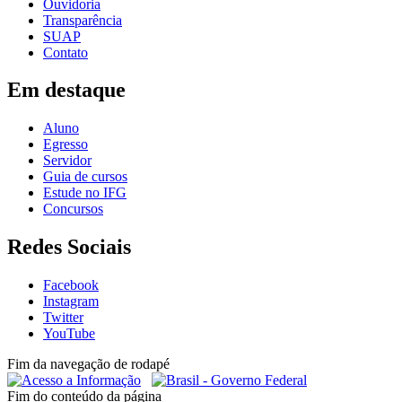
Ouvidoria
Transparência
SUAP
Contato
Em destaque
Aluno
Egresso
Servidor
Guia de cursos
Estude no IFG
Concursos
Redes Sociais
Facebook
Instagram
Twitter
YouTube
Fim da navegação de rodapé
Fim do conteúdo da página