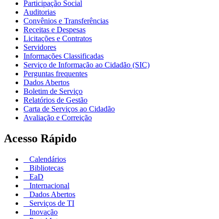
Participação Social
Auditorias
Convênios e Transferências
Receitas e Despesas
Licitações e Contratos
Servidores
Informações Classificadas
Serviço de Informação ao Cidadão (SIC)
Perguntas frequentes
Dados Abertos
Boletim de Serviço
Relatórios de Gestão
Carta de Serviços ao Cidadão
Avaliação e Correição
Acesso Rápido
Calendários
Bibliotecas
EaD
Internacional
Dados Abertos
Serviços de TI
Inovação