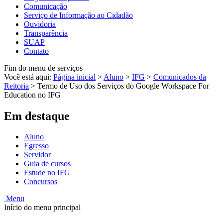
Comunicação
Serviço de Informação ao Cidadão
Ouvidoria
Transparência
SUAP
Contato
Fim do menu de serviços
Você está aqui:
Página inicial
>
Aluno
>
IFG
>
Comunicados da
Reitoria
>
Termo de Uso dos Serviços do Google Workspace For
Education no IFG
Em destaque
Aluno
Egresso
Servidor
Guia de cursos
Estude no IFG
Concursos
Menu
Início do menu principal