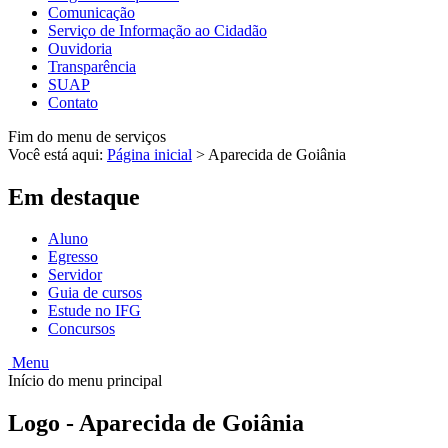
Comunicação
Serviço de Informação ao Cidadão
Ouvidoria
Transparência
SUAP
Contato
Fim do menu de serviços
Você está aqui:
Página inicial
>
Aparecida de Goiânia
Em destaque
Aluno
Egresso
Servidor
Guia de cursos
Estude no IFG
Concursos
Menu
Início do menu principal
Logo - Aparecida de Goiânia