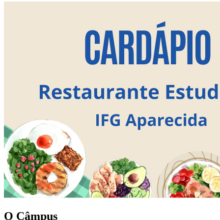
O Câmpus