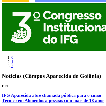
0
1
2
Notícias (Câmpus Aparecida de Goiânia)
EJA
IFG Aparecida abre chamada pública para o curso
Técnico em Alimentos a pessoas com mais de 18 anos