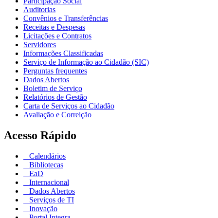
Participação Social
Auditorias
Convênios e Transferências
Receitas e Despesas
Licitações e Contratos
Servidores
Informações Classificadas
Serviço de Informação ao Cidadão (SIC)
Perguntas frequentes
Dados Abertos
Boletim de Serviço
Relatórios de Gestão
Carta de Serviços ao Cidadão
Avaliação e Correição
Acesso Rápido
Calendários
Bibliotecas
EaD
Internacional
Dados Abertos
Serviços de TI
Inovação
Portal Integra