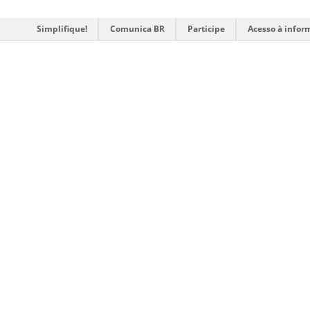
Simplifique!
Comunica BR
Participe
Acesso à infor