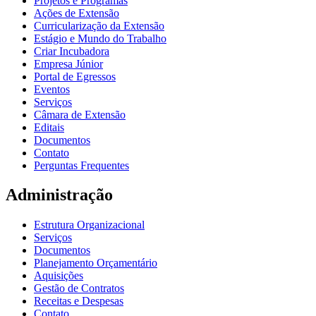
Projetos e Programas
Ações de Extensão
Curricularização da Extensão
Estágio e Mundo do Trabalho
Criar Incubadora
Empresa Júnior
Portal de Egressos
Eventos
Serviços
Câmara de Extensão
Editais
Documentos
Contato
Perguntas Frequentes
Administração
Estrutura Organizacional
Serviços
Documentos
Planejamento Orçamentário
Aquisições
Gestão de Contratos
Receitas e Despesas
Contato