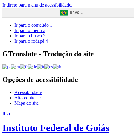
Ir direto para menu de acessibilidade.
BRASIL
Ir para o conteúdo
1
Ir para o menu
2
Ir para a busca
3
Ir para o rodapé
4
GTranslate - Tradução do site
Opções de acessibilidade
Acessibilidade
Alto contraste
Mapa do site
IFG
Instituto Federal de Goiás