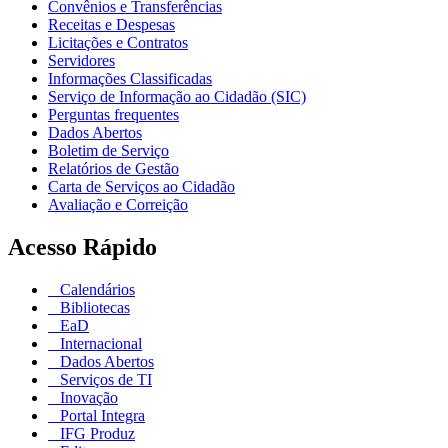
Convênios e Transferências
Receitas e Despesas
Licitações e Contratos
Servidores
Informações Classificadas
Serviço de Informação ao Cidadão (SIC)
Perguntas frequentes
Dados Abertos
Boletim de Serviço
Relatórios de Gestão
Carta de Serviços ao Cidadão
Avaliação e Correição
Acesso Rápido
Calendários
Bibliotecas
EaD
Internacional
Dados Abertos
Serviços de TI
Inovação
Portal Integra
IFG Produz