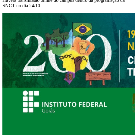
Haverá transmissão online do câmpus dentro da programação da
SNCT no dia 24/10