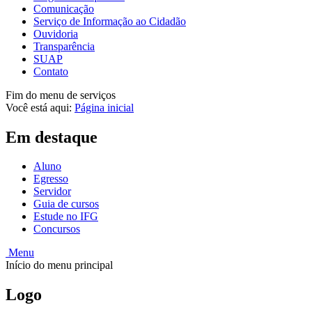
Comunicação
Serviço de Informação ao Cidadão
Ouvidoria
Transparência
SUAP
Contato
Fim do menu de serviços
Você está aqui:
Página inicial
Em destaque
Aluno
Egresso
Servidor
Guia de cursos
Estude no IFG
Concursos
Menu
Início do menu principal
Logo