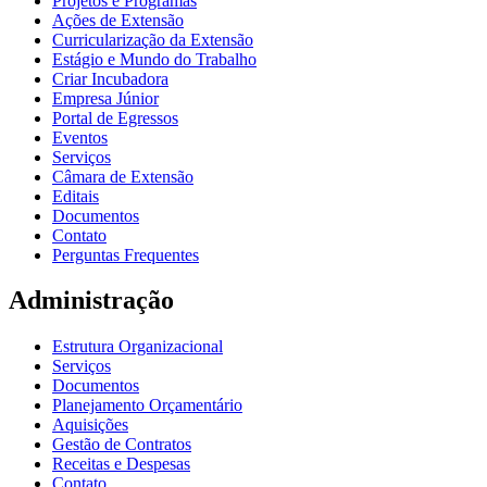
Projetos e Programas
Ações de Extensão
Curricularização da Extensão
Estágio e Mundo do Trabalho
Criar Incubadora
Empresa Júnior
Portal de Egressos
Eventos
Serviços
Câmara de Extensão
Editais
Documentos
Contato
Perguntas Frequentes
Administração
Estrutura Organizacional
Serviços
Documentos
Planejamento Orçamentário
Aquisições
Gestão de Contratos
Receitas e Despesas
Contato