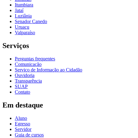
Itumbiara
Jataí
Luziânia
Senador Canedo
Uruaçu
Valparaíso
Serviços
Perguntas frequentes
Comunicação
Serviço de Informação ao Cidadão
Ouvidoria
Transparência
SUAP
Contato
Em destaque
Aluno
Egresso
Servidor
Guia de cursos