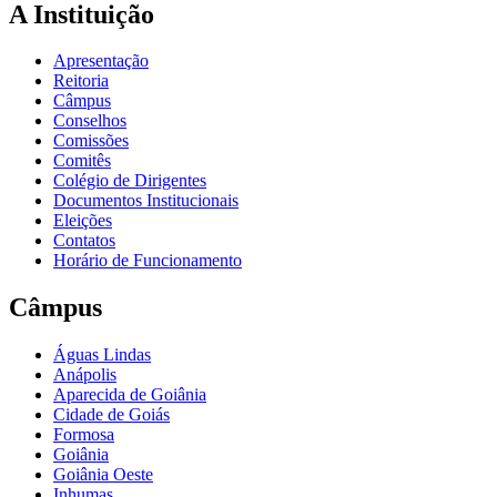
A Instituição
Apresentação
Reitoria
Câmpus
Conselhos
Comissões
Comitês
Colégio de Dirigentes
Documentos Institucionais
Eleições
Contatos
Horário de Funcionamento
Câmpus
Águas Lindas
Anápolis
Aparecida de Goiânia
Cidade de Goiás
Formosa
Goiânia
Goiânia Oeste
Inhumas