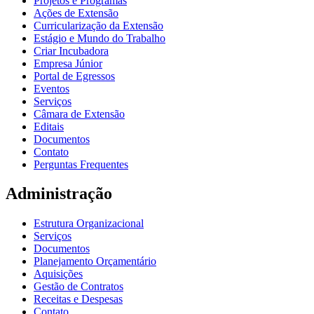
Projetos e Programas
Ações de Extensão
Curricularização da Extensão
Estágio e Mundo do Trabalho
Criar Incubadora
Empresa Júnior
Portal de Egressos
Eventos
Serviços
Câmara de Extensão
Editais
Documentos
Contato
Perguntas Frequentes
Administração
Estrutura Organizacional
Serviços
Documentos
Planejamento Orçamentário
Aquisições
Gestão de Contratos
Receitas e Despesas
Contato