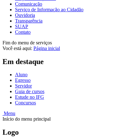
Comunicação
Serviço de Informação ao Cidadão
Ouvidoria
Transparência
SUAP
Contato
Fim do menu de serviços
Você está aqui:
Página inicial
Em destaque
Aluno
Egresso
Servidor
Guia de cursos
Estude no IFG
Concursos
Menu
Início do menu principal
Logo