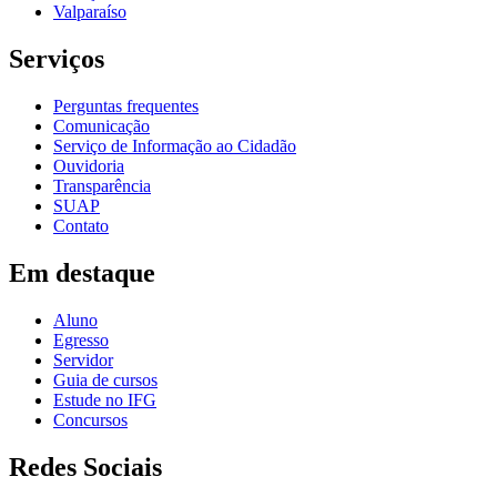
Valparaíso
Serviços
Perguntas frequentes
Comunicação
Serviço de Informação ao Cidadão
Ouvidoria
Transparência
SUAP
Contato
Em destaque
Aluno
Egresso
Servidor
Guia de cursos
Estude no IFG
Concursos
Redes Sociais