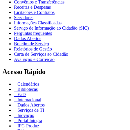
Convênios e Transferências
Receitas e Despesas
Licitações e Contratos
Servidores
Informações Classificadas
Serviço de Informação ao Cidadão (SIC)
Perguntas frequentes
Dados Abertos
Boletim de Serviço
Relatórios de Gestão
Carta de Serviços ao Cidadão
Avaliação e Correição
Acesso Rápido
Calendários
Bibliotecas
EaD
Internacional
Dados Abertos
Serviços de TI
Inovação
Portal Integra
IFG Produz