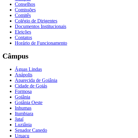
Conselhos
Comissões
Comitês
Colégio de Dirigentes
Documentos Institucionais
Eleições
Contatos
Horário de Funcionamento
Câmpus
Águas Lindas
Anápolis
Aparecida de Goiânia
Cidade de Goiás
Formosa
Goiânia
Goiânia Oeste
Inhumas
Itumbiara
Jataí
Luziânia
Senador Canedo
Uruaçu