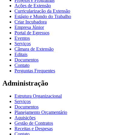
Projetos e Programas
Ações de Extensão
Curricularização da Extensão
Estágio e Mundo do Trabalho
Criar Incubadora
Empresa Júnior
Portal de Egressos
Eventos
Serviços
Câmara de Extensão
Editais
Documentos
Contato
Perguntas Frequentes
Administração
Estrutura Organizacional
Serviços
Documentos
Planejamento Orçamentário
Aquisições
Gestão de Contratos
Receitas e Despesas
Contato