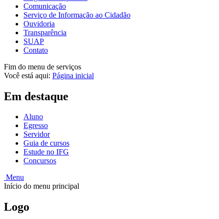
Comunicação
Serviço de Informação ao Cidadão
Ouvidoria
Transparência
SUAP
Contato
Fim do menu de serviços
Você está aqui:
Página inicial
Em destaque
Aluno
Egresso
Servidor
Guia de cursos
Estude no IFG
Concursos
Menu
Início do menu principal
Logo