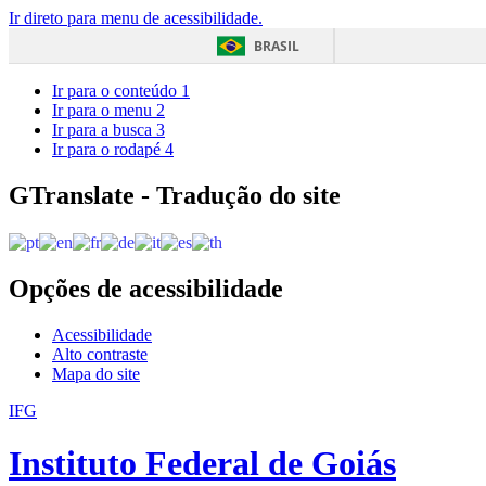
Ir direto para menu de acessibilidade.
BRASIL
Ir para o conteúdo
1
Ir para o menu
2
Ir para a busca
3
Ir para o rodapé
4
GTranslate - Tradução do site
Opções de acessibilidade
Acessibilidade
Alto contraste
Mapa do site
IFG
Instituto Federal de Goiás