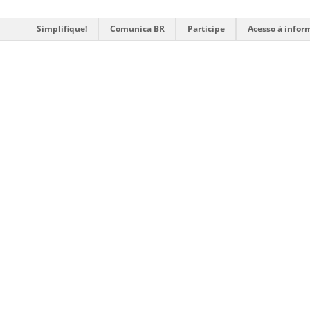
Simplifique!
Comunica BR
Participe
Acesso à infor