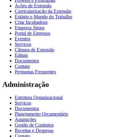
Projetos e Programas
Ações de Extensão
Curricularização da Extensão
Estágio e Mundo do Trabalho
Criar Incubadora
Empresa Júnior
Portal de Egressos
Eventos
Serviços
Câmara de Extensão
Editais
Documentos
Contato
Perguntas Frequentes
Administração
Estrutura Organizacional
Serviços
Documentos
Planejamento Orçamentário
Aquisições
Gestão de Contratos
Receitas e Despesas
Contato