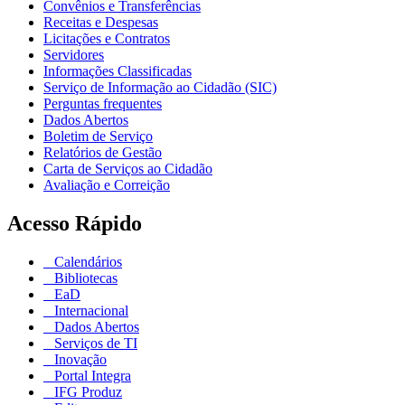
Convênios e Transferências
Receitas e Despesas
Licitações e Contratos
Servidores
Informações Classificadas
Serviço de Informação ao Cidadão (SIC)
Perguntas frequentes
Dados Abertos
Boletim de Serviço
Relatórios de Gestão
Carta de Serviços ao Cidadão
Avaliação e Correição
Acesso Rápido
Calendários
Bibliotecas
EaD
Internacional
Dados Abertos
Serviços de TI
Inovação
Portal Integra
IFG Produz