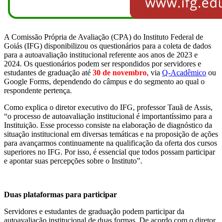
A Comissão Própria de Avaliação (CPA) do Instituto Federal de
Goiás (IFG) disponibilizou os questionários para a coleta de dados
para a autoavaliação institucional referente aos anos de 2023 e
2024. Os questionários podem ser respondidos por servidores e
estudantes de graduação até
30 de novembro
, via
Q-Acadêmico
ou
Google Forms, dependendo do câmpus e do segmento ao qual o
respondente pertença.
Como explica o diretor executivo do IFG, professor Tauã de Assis,
“
o processo de autoavaliação institucional é importantíssimo para a
Instituição. Esse processo consiste na elaboração de diagnóstico da
situação institucional em diversas temáticas e na proposição de ações
para avançarmos continuamente na qualificação da oferta dos cursos
superiores no IFG. Por isso, é essencial que todos possam participar
e apontar suas percepções sobre o Instituto”.
Duas plataformas para participar
Servidores e estudantes de graduação podem participar da
autoavaliação institucional de duas formas. De acordo com o diretor