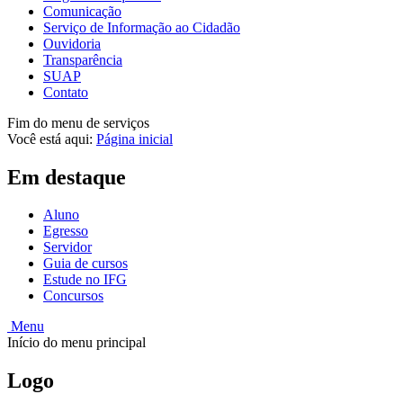
Comunicação
Serviço de Informação ao Cidadão
Ouvidoria
Transparência
SUAP
Contato
Fim do menu de serviços
Você está aqui:
Página inicial
Em destaque
Aluno
Egresso
Servidor
Guia de cursos
Estude no IFG
Concursos
Menu
Início do menu principal
Logo