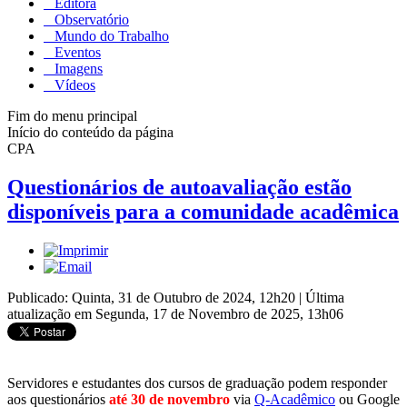
Editora
Observatório
Mundo do Trabalho
Eventos
Imagens
Vídeos
Fim do menu principal
Início do conteúdo da página
CPA
Questionários de autoavaliação estão
disponíveis para a comunidade acadêmica
Publicado: Quinta, 31 de Outubro de 2024, 12h20
|
Última
atualização em Segunda, 17 de Novembro de 2025, 13h06
Servidores e estudantes dos cursos de graduação podem responder
aos questionários
até 30 de novembro
via
Q-Acadêmico
ou Google