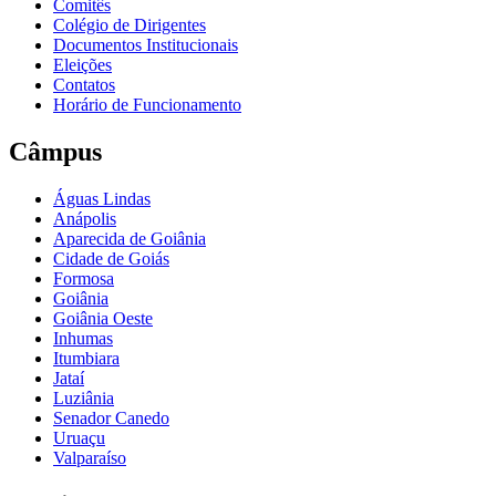
Comitês
Colégio de Dirigentes
Documentos Institucionais
Eleições
Contatos
Horário de Funcionamento
Câmpus
Águas Lindas
Anápolis
Aparecida de Goiânia
Cidade de Goiás
Formosa
Goiânia
Goiânia Oeste
Inhumas
Itumbiara
Jataí
Luziânia
Senador Canedo
Uruaçu
Valparaíso