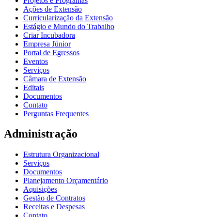
Projetos e Programas
Ações de Extensão
Curricularização da Extensão
Estágio e Mundo do Trabalho
Criar Incubadora
Empresa Júnior
Portal de Egressos
Eventos
Serviços
Câmara de Extensão
Editais
Documentos
Contato
Perguntas Frequentes
Administração
Estrutura Organizacional
Serviços
Documentos
Planejamento Orçamentário
Aquisições
Gestão de Contratos
Receitas e Despesas
Contato