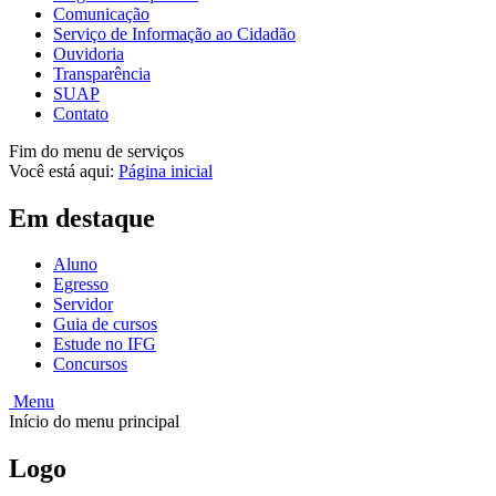
Comunicação
Serviço de Informação ao Cidadão
Ouvidoria
Transparência
SUAP
Contato
Fim do menu de serviços
Você está aqui:
Página inicial
Em destaque
Aluno
Egresso
Servidor
Guia de cursos
Estude no IFG
Concursos
Menu
Início do menu principal
Logo