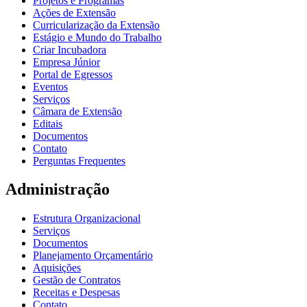
Projetos e Programas
Ações de Extensão
Curricularização da Extensão
Estágio e Mundo do Trabalho
Criar Incubadora
Empresa Júnior
Portal de Egressos
Eventos
Serviços
Câmara de Extensão
Editais
Documentos
Contato
Perguntas Frequentes
Administração
Estrutura Organizacional
Serviços
Documentos
Planejamento Orçamentário
Aquisições
Gestão de Contratos
Receitas e Despesas
Contato