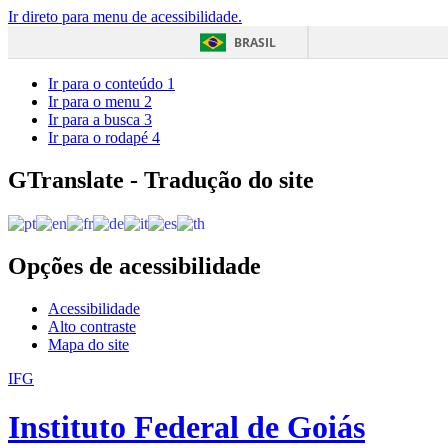
Ir direto para menu de acessibilidade.
BRASIL
Ir para o conteúdo
1
Ir para o menu
2
Ir para a busca
3
Ir para o rodapé
4
GTranslate - Tradução do site
Opções de acessibilidade
Acessibilidade
Alto contraste
Mapa do site
IFG
Instituto Federal de Goiás