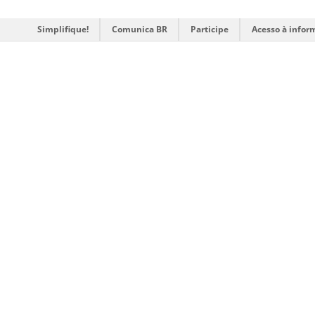
Simplifique!
Comunica BR
Participe
Acesso à infor