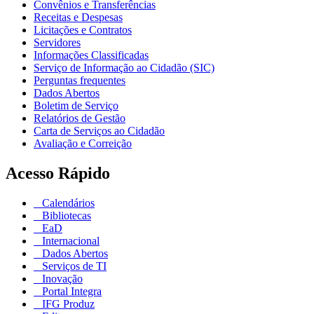
Convênios e Transferências
Receitas e Despesas
Licitações e Contratos
Servidores
Informações Classificadas
Serviço de Informação ao Cidadão (SIC)
Perguntas frequentes
Dados Abertos
Boletim de Serviço
Relatórios de Gestão
Carta de Serviços ao Cidadão
Avaliação e Correição
Acesso Rápido
Calendários
Bibliotecas
EaD
Internacional
Dados Abertos
Serviços de TI
Inovação
Portal Integra
IFG Produz