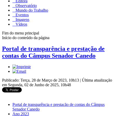
Editora
Observatório
Mundo do Trabalho
Eventos
Imagens
Vídeos
Fim do menu principal
Início do conteúdo da página
Portal de transparência e prestação de
contas do Câmpus Senador Canedo
Publicado: Terça, 28 de Março de 2023, 10h13
|
Última atualização
em Segunda, 02 de Junho de 2025, 10h48
Portal de transparência e prestação de contas do Câmpus
Senador Canedo
Ano 2023