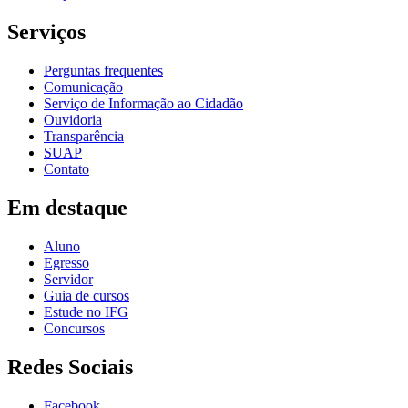
Serviços
Perguntas frequentes
Comunicação
Serviço de Informação ao Cidadão
Ouvidoria
Transparência
SUAP
Contato
Em destaque
Aluno
Egresso
Servidor
Guia de cursos
Estude no IFG
Concursos
Redes Sociais
Facebook