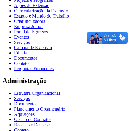
Projetos e Programas
Ações de Extensão
Curricularização da Extensão
Estágio e Mundo do Trabalho
Criar Incubadora
Empresa Júnior
Portal de Egressos
Eventos
Serviços
Câmara de Extensão
Editais
Documentos
Contato
Perguntas Frequentes
Administração
Estrutura Organizacional
Serviços
Documentos
Planejamento Orçamentário
Aquisições
Gestão de Contratos
Receitas e Despesas
Contato