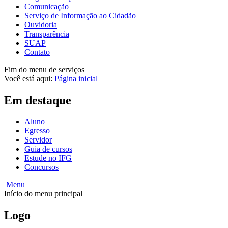
Comunicação
Serviço de Informação ao Cidadão
Ouvidoria
Transparência
SUAP
Contato
Fim do menu de serviços
Você está aqui:
Página inicial
Em destaque
Aluno
Egresso
Servidor
Guia de cursos
Estude no IFG
Concursos
Menu
Início do menu principal
Logo