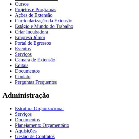
Cursos
Projetos e Programas
Ações de Extensão
Curricularização da Extensão
Estágio e Mundo do Trabalho
Criar Incubadora
Empresa Júnior
Portal de Egressos
Eventos
Serviços
Câmara de Extensão
Editais
Documentos
Contato
Perguntas Frequentes
Administração
Estrutura Organizacional
Serviços
Documentos
Planejamento Orçamentário
Aquisições
Gestão de Contratos