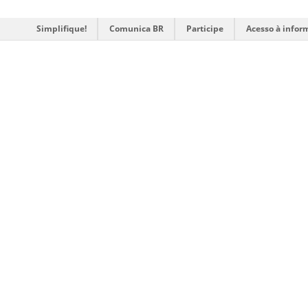
Simplifique!
Comunica BR
Participe
Acesso à infor