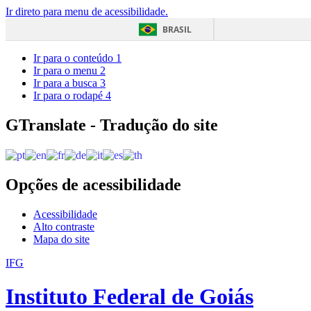
Ir direto para menu de acessibilidade.
BRASIL
Ir para o conteúdo
1
Ir para o menu
2
Ir para a busca
3
Ir para o rodapé
4
GTranslate - Tradução do site
Opções de acessibilidade
Acessibilidade
Alto contraste
Mapa do site
IFG
Instituto Federal de Goiás