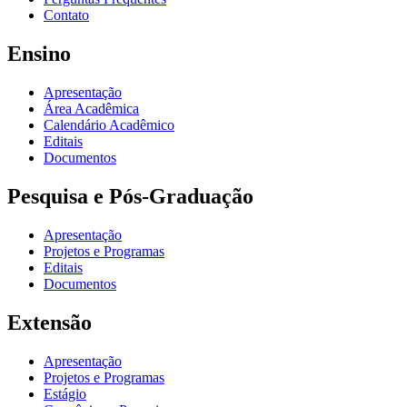
Contato
Ensino
Apresentação
Área Acadêmica
Calendário Acadêmico
Editais
Documentos
Pesquisa e Pós-Graduação
Apresentação
Projetos e Programas
Editais
Documentos
Extensão
Apresentação
Projetos e Programas
Estágio