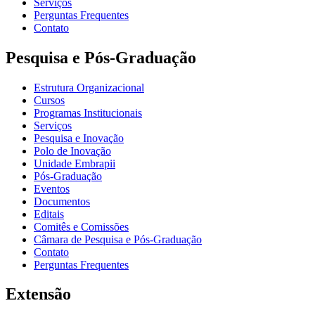
Serviços
Perguntas Frequentes
Contato
Pesquisa e Pós-Graduação
Estrutura Organizacional
Cursos
Programas Institucionais
Serviços
Pesquisa e Inovação
Polo de Inovação
Unidade Embrapii
Pós-Graduação
Eventos
Documentos
Editais
Comitês e Comissões
Câmara de Pesquisa e Pós-Graduação
Contato
Perguntas Frequentes
Extensão