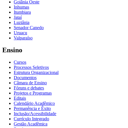
Goiânia Oeste
Inhumas
Itumbiara
Jataí
Luziânia
Senador Canedo
Uruaçu
Valparaíso
Ensino
Cursos
Processos Seletivos
Estrutura Organizacional
Documentos
Câmara de Ensino
Fóruns e debates
Projetos e Programas
Editais
Calendário Acadêmico
Permanência e Êxito
Inclusão/Acessibilidade
Currículo Integrado
Gestão Acadêmica