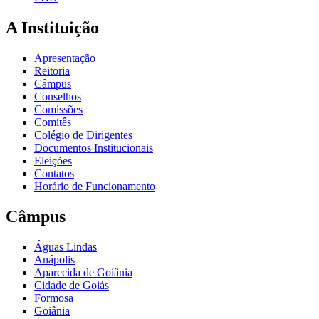
A Instituição
Apresentação
Reitoria
Câmpus
Conselhos
Comissões
Comitês
Colégio de Dirigentes
Documentos Institucionais
Eleições
Contatos
Horário de Funcionamento
Câmpus
Águas Lindas
Anápolis
Aparecida de Goiânia
Cidade de Goiás
Formosa
Goiânia