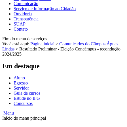
Comunicação
Serviço de Informação ao Cidadão
Ouvidoria
Transparência
SUAP
Contato
Fim do menu de serviços
Você está aqui:
Página inicial
>
Comunicados do Câmpus Águas
Lindas
>
Resultado Preliminar - Eleição Concâmpus - recondução
2024/2025
Em destaque
Aluno
Egresso
Servidor
Guia de cursos
Estude no IFG
Concursos
Menu
Início do menu principal