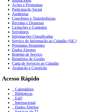
Institucional
Ações e Programas
Participação Social
Auditorias
Convênios e Transferências
Receitas e Despesas
Licitações e Contratos
Servidores
Informações Classificadas
Serviço de Informação ao Cidadão (SIC)
Perguntas frequentes
Dados Abertos
Boletim de Serviço
Relatórios de Gestão
Carta de Serviços ao Cidadão
Avaliação e Correição
Acesso Rápido
Calendários
Bibliotecas
EaD
Internacional
Dados Abertos
Serviços de TI