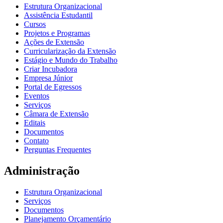
Estrutura Organizacional
Assistência Estudantil
Cursos
Projetos e Programas
Ações de Extensão
Curricularização da Extensão
Estágio e Mundo do Trabalho
Criar Incubadora
Empresa Júnior
Portal de Egressos
Eventos
Serviços
Câmara de Extensão
Editais
Documentos
Contato
Perguntas Frequentes
Administração
Estrutura Organizacional
Serviços
Documentos
Planejamento Orçamentário