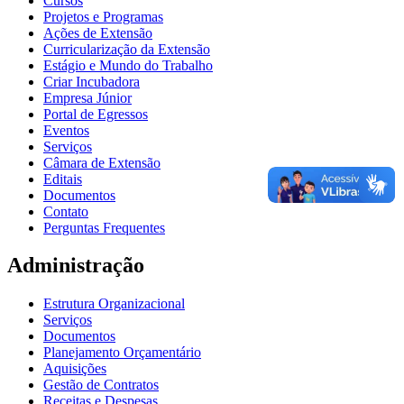
Cursos
Projetos e Programas
Ações de Extensão
Curricularização da Extensão
Estágio e Mundo do Trabalho
Criar Incubadora
Empresa Júnior
Portal de Egressos
Eventos
Serviços
Câmara de Extensão
Editais
Documentos
Contato
Perguntas Frequentes
Administração
Estrutura Organizacional
Serviços
Documentos
Planejamento Orçamentário
Aquisições
Gestão de Contratos
Receitas e Despesas