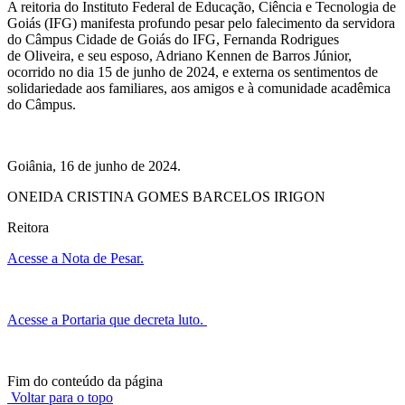
A reitoria do Instituto Federal de Educação, Ciência e Tecnologia de
Goiás (IFG) manifesta
profundo pesar pelo falecimento da servidora
do Câmpus Cidade de Goiás do IFG, Fernanda Rodrigues
de
Oliveira, e seu esposo, Adriano Kennen de Barros Júnior,
ocorrido no dia 15 de junho de 2024, e externa os
sentimentos de
solidariedade aos familiares, aos amigos e à comunidade acadêmica
do Câmpus.
Goiânia, 16 de junho de 2024.
ONEIDA CRISTINA GOMES BARCELOS IRIGON
Reitora
Acesse a Nota de Pesar.
Acesse a Portaria que decreta luto.
Fim do conteúdo da página
Voltar para o topo