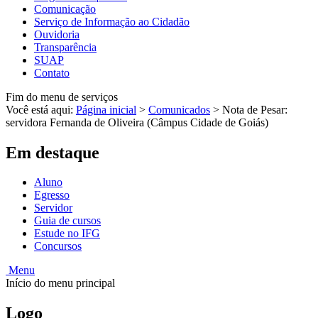
Comunicação
Serviço de Informação ao Cidadão
Ouvidoria
Transparência
SUAP
Contato
Fim do menu de serviços
Você está aqui:
Página inicial
>
Comunicados
>
Nota de Pesar:
servidora Fernanda de Oliveira (Câmpus Cidade de Goiás)
Em destaque
Aluno
Egresso
Servidor
Guia de cursos
Estude no IFG
Concursos
Menu
Início do menu principal
Logo