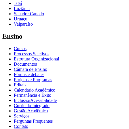
Jataí
Luziânia
Senador Canedo
Uruaçu
Valparaíso
Ensino
Cursos
Processos Seletivos
Estrutura Organizacional
Documentos
Câmara de Ensino
Fóruns e debates
Projetos e Programas
Editais
Calendário Acadêmico
Permanência e Êxito
Inclusão/Acessibilidade
Currículo Integrado
Gestão Acadêmica
Serviços
Perguntas Frequentes
Contato