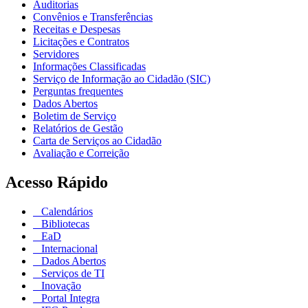
Auditorias
Convênios e Transferências
Receitas e Despesas
Licitações e Contratos
Servidores
Informações Classificadas
Serviço de Informação ao Cidadão (SIC)
Perguntas frequentes
Dados Abertos
Boletim de Serviço
Relatórios de Gestão
Carta de Serviços ao Cidadão
Avaliação e Correição
Acesso Rápido
Calendários
Bibliotecas
EaD
Internacional
Dados Abertos
Serviços de TI
Inovação
Portal Integra