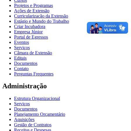
Cursos
Projetos e Programas
Ações de Extensão
Curricularização da Extensão
Estágio e Mundo do Trabalho
Criar Incubadora
Empresa Júnior
Portal de Egressos
Eventos
Serviços
Câmara de Extensão
Editais
Documentos
Contato
Perguntas Frequentes
Administração
Estrutura Organizacional
Serviços
Documentos
Planejamento Orçamentário
Aquisições
Gestão de Contratos
Receitas e Despesas