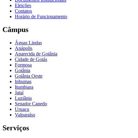
Eleições
Contatos
Horário de Funcionamento
Câmpus
Águas Lindas
Anápolis
Aparecida de Goiânia
Cidade de Goiás
Formosa
Goiânia
Goiânia Oeste
Inhumas
Itumbiara
Jataí
Luziânia
Senador Canedo
Uruaçu
Valparaíso
Serviços