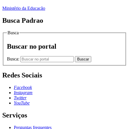
Ministério da Educação
Busca Padrao
Busca
Buscar no portal
Busca:
Buscar
Redes Sociais
Facebook
Instagram
Twitter
YouTube
Serviços
Perguntas frequentes