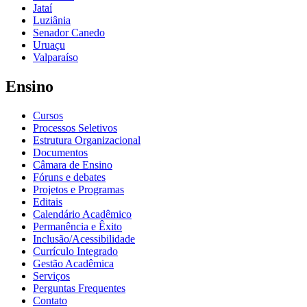
Jataí
Luziânia
Senador Canedo
Uruaçu
Valparaíso
Ensino
Cursos
Processos Seletivos
Estrutura Organizacional
Documentos
Câmara de Ensino
Fóruns e debates
Projetos e Programas
Editais
Calendário Acadêmico
Permanência e Êxito
Inclusão/Acessibilidade
Currículo Integrado
Gestão Acadêmica
Serviços
Perguntas Frequentes
Contato