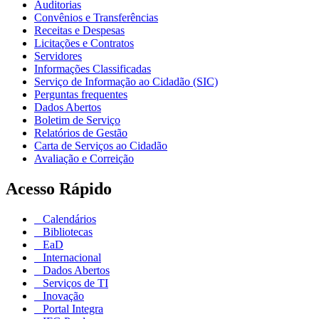
Auditorias
Convênios e Transferências
Receitas e Despesas
Licitações e Contratos
Servidores
Informações Classificadas
Serviço de Informação ao Cidadão (SIC)
Perguntas frequentes
Dados Abertos
Boletim de Serviço
Relatórios de Gestão
Carta de Serviços ao Cidadão
Avaliação e Correição
Acesso Rápido
Calendários
Bibliotecas
EaD
Internacional
Dados Abertos
Serviços de TI
Inovação
Portal Integra