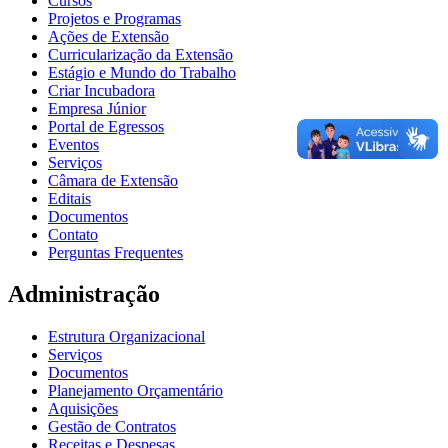
Cursos
Projetos e Programas
Ações de Extensão
Curricularização da Extensão
Estágio e Mundo do Trabalho
Criar Incubadora
Empresa Júnior
Portal de Egressos
Eventos
Serviços
Câmara de Extensão
Editais
Documentos
Contato
Perguntas Frequentes
Administração
Estrutura Organizacional
Serviços
Documentos
Planejamento Orçamentário
Aquisições
Gestão de Contratos
Receitas e Despesas