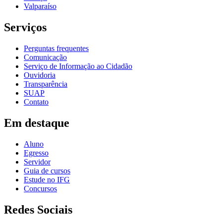
Valparaíso
Serviços
Perguntas frequentes
Comunicação
Serviço de Informação ao Cidadão
Ouvidoria
Transparência
SUAP
Contato
Em destaque
Aluno
Egresso
Servidor
Guia de cursos
Estude no IFG
Concursos
Redes Sociais