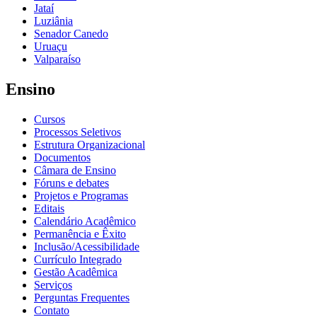
Jataí
Luziânia
Senador Canedo
Uruaçu
Valparaíso
Ensino
Cursos
Processos Seletivos
Estrutura Organizacional
Documentos
Câmara de Ensino
Fóruns e debates
Projetos e Programas
Editais
Calendário Acadêmico
Permanência e Êxito
Inclusão/Acessibilidade
Currículo Integrado
Gestão Acadêmica
Serviços
Perguntas Frequentes
Contato