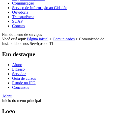
Comunicação
Serviço de Informação ao Cidadão
Ouvidoria
Transparência
SUAP
Contato
Fim do menu de serviços
Você está aqui:
Página inicial
>
Comunicados
>
Comunicado de
Instabilidade nos Serviços de TI
Em destaque
Aluno
Egresso
Servidor
Guia de cursos
Estude no IFG
Concursos
Menu
Início do menu principal
Logo