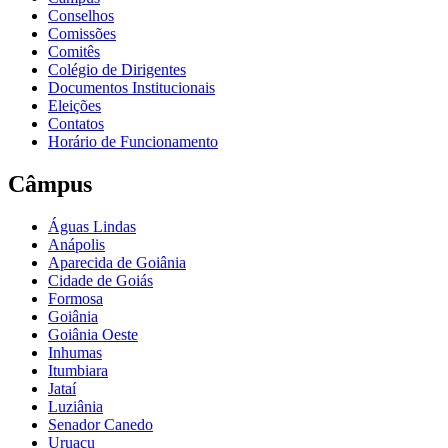
Conselhos
Comissões
Comitês
Colégio de Dirigentes
Documentos Institucionais
Eleições
Contatos
Horário de Funcionamento
Câmpus
Águas Lindas
Anápolis
Aparecida de Goiânia
Cidade de Goiás
Formosa
Goiânia
Goiânia Oeste
Inhumas
Itumbiara
Jataí
Luziânia
Senador Canedo
Uruaçu