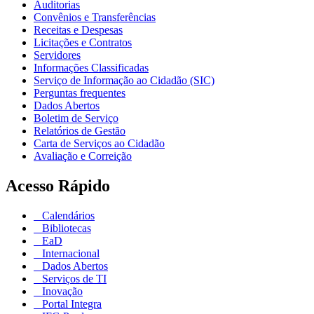
Auditorias
Convênios e Transferências
Receitas e Despesas
Licitações e Contratos
Servidores
Informações Classificadas
Serviço de Informação ao Cidadão (SIC)
Perguntas frequentes
Dados Abertos
Boletim de Serviço
Relatórios de Gestão
Carta de Serviços ao Cidadão
Avaliação e Correição
Acesso Rápido
Calendários
Bibliotecas
EaD
Internacional
Dados Abertos
Serviços de TI
Inovação
Portal Integra