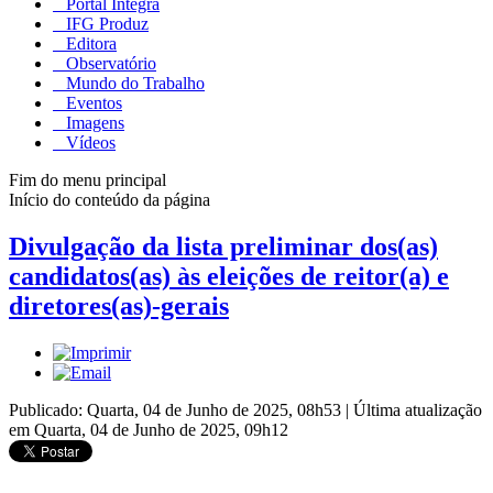
Portal Integra
IFG Produz
Editora
Observatório
Mundo do Trabalho
Eventos
Imagens
Vídeos
Fim do menu principal
Início do conteúdo da página
Divulgação da lista preliminar dos(as)
candidatos(as) às eleições de reitor(a) e
diretores(as)-gerais
Publicado: Quarta, 04 de Junho de 2025, 08h53
|
Última atualização
em Quarta, 04 de Junho de 2025, 09h12