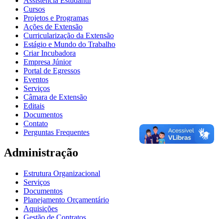
Assistência Estudantil
Cursos
Projetos e Programas
Ações de Extensão
Curricularização da Extensão
Estágio e Mundo do Trabalho
Criar Incubadora
Empresa Júnior
Portal de Egressos
Eventos
Serviços
Câmara de Extensão
Editais
Documentos
Contato
Perguntas Frequentes
Administração
Estrutura Organizacional
Serviços
Documentos
Planejamento Orçamentário
Aquisições
Gestão de Contratos