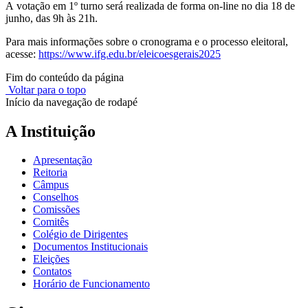
A
votação em 1º turno será realizada
de forma on-line
no dia 18 de
junho, das
9h
às
21
h
.
Para mais informações sobre o cronograma e o processo eleitoral,
acesse:
https://www.ifg.edu.br/eleicoesgerais2025
Fim do conteúdo da página
Voltar para o topo
Início da navegação de rodapé
A Instituição
Apresentação
Reitoria
Câmpus
Conselhos
Comissões
Comitês
Colégio de Dirigentes
Documentos Institucionais
Eleições
Contatos
Horário de Funcionamento