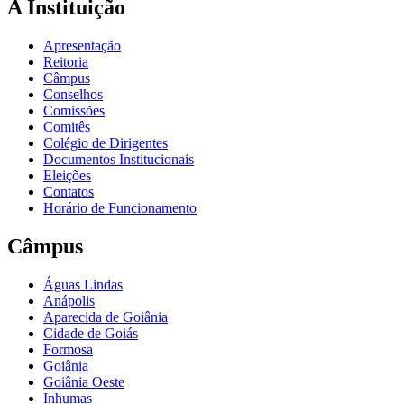
A Instituição
Apresentação
Reitoria
Câmpus
Conselhos
Comissões
Comitês
Colégio de Dirigentes
Documentos Institucionais
Eleições
Contatos
Horário de Funcionamento
Câmpus
Águas Lindas
Anápolis
Aparecida de Goiânia
Cidade de Goiás
Formosa
Goiânia
Goiânia Oeste
Inhumas