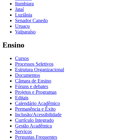
Itumbiara
Jataí
Luziânia
Senador Canedo
Uruaçu
Valparaíso
Ensino
Cursos
Processos Seletivos
Estrutura Organizacional
Documentos
Câmara de Ensino
Fóruns e debates
Projetos e Programas
Editais
Calendário Acadêmico
Permanência e Êxito
Inclusão/Acessibilidade
Currículo Integrado
Gestão Acadêmica
Serviços
Perguntas Frequentes