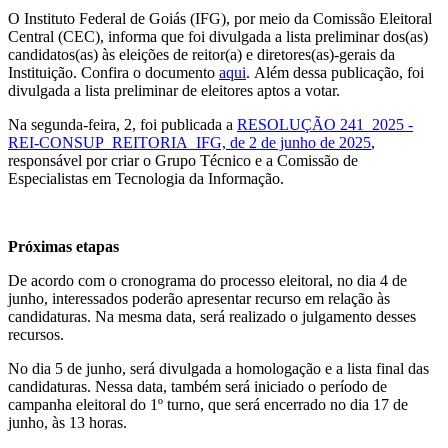
O Instituto Federal de Goiás (IFG), por meio da Comissão Eleitoral
Central (CEC), informa que foi divulgada a lista preliminar dos(as)
candidatos(as) às eleições de reitor(a) e diretores(as)-gerais da
Instituição. Confira o documento
aqui
. Além dessa publicação, foi
divulgada a lista preliminar de eleitores aptos a votar.
Na segunda-feira, 2, foi publicada a
RESOLUÇÃO 241_2025 -
REI-CONSUP_REITORIA_IFG, de 2 de junho de 2025
,
responsável por
criar o Grupo Técnico e
a Comissão de
Especialistas em Tecnologia da Informação
.
Próximas etapas
De acordo com o cronograma do processo eleitoral, no dia 4 de
junho, interessados poderão apresentar recurso em relação às
candidaturas. Na mesma data, será realizado o julgamento desses
recursos.
No dia 5 de junho, será divulgada a homologação e a lista final das
candidaturas. Nessa data, também será iniciado o período de
campanha eleitoral do 1º turno, que será encerrado no dia 17 de
junho, às 13 horas.