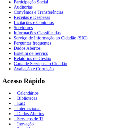
Participação Social
Auditorias
Convênios e Transferências
Receitas e Despesas
Licitações e Contratos
Servidores
Informações Classificadas
Serviço de Informação ao Cidadão (SIC)
Perguntas frequentes
Dados Abertos
Boletim de Serviço
Relatórios de Gestão
Carta de Serviços ao Cidadão
Avaliação e Correição
Acesso Rápido
Calendários
Bibliotecas
EaD
Internacional
Dados Abertos
Serviços de TI
Inovação