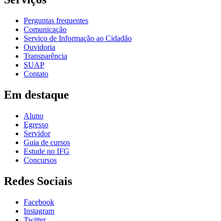
Perguntas frequentes
Comunicação
Serviço de Informação ao Cidadão
Ouvidoria
Transparência
SUAP
Contato
Em destaque
Aluno
Egresso
Servidor
Guia de cursos
Estude no IFG
Concursos
Redes Sociais
Facebook
Instagram
Twitter