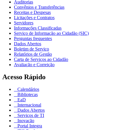
Auditorias
Convênios e Transferências
Receitas e Despesas
Licitações e Contratos
Servidores
Informações Classificadas
Serviço de Informação ao Cidadão (SIC)
Perguntas frequentes
Dados Abertos
Boletim de Serviço
Relatórios de Gestão
Carta de Serviços ao Cidadão
Avaliação e Correição
Acesso Rápido
Calendários
Bibliotecas
EaD
Internacional
Dados Abertos
Serviços de TI
Inovação
Portal Integra