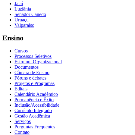
Jataí
Luziânia
Senador Canedo
Uruaçu
Valparaíso
Ensino
Cursos
Processos Seletivos
Estrutura Organizacional
Documentos
Câmara de Ensino
Fóruns e debates
Projetos e Programas
Editais
Calendário Acadêmico
Permanência e Êxito
Inclusão/Acessibilidade
Currículo Integrado
Gestão Acadêmica
Serviços
Perguntas Frequentes
Contato