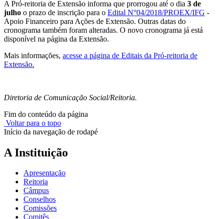
A Pró-reitoria de Extensão informa que prorrogou até o dia
3 de
julho
o prazo de inscrição para o
Edital N°04/2018/PROEX/IFG
-
Apoio Financeiro para Ações de Extensão. Outras datas do
cronograma também foram alteradas. O novo cronograma já está
disponível na página da Extensão.
Mais informações,
acesse a página de Editais da Pró-reitoria de
Extensão.
Diretoria de Comunicação Social/Reitoria.
Fim do conteúdo da página
Voltar para o topo
Início da navegação de rodapé
A Instituição
Apresentação
Reitoria
Câmpus
Conselhos
Comissões
Comitês