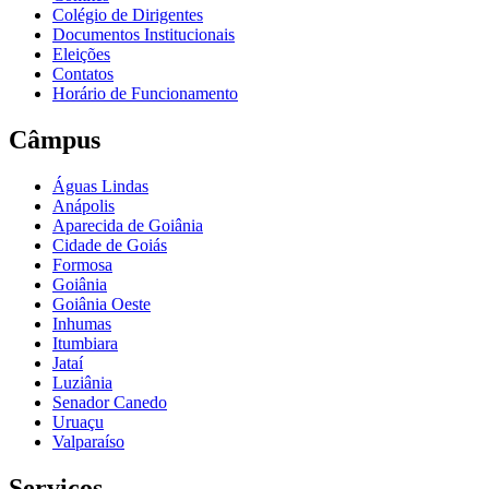
Colégio de Dirigentes
Documentos Institucionais
Eleições
Contatos
Horário de Funcionamento
Câmpus
Águas Lindas
Anápolis
Aparecida de Goiânia
Cidade de Goiás
Formosa
Goiânia
Goiânia Oeste
Inhumas
Itumbiara
Jataí
Luziânia
Senador Canedo
Uruaçu
Valparaíso
Serviços