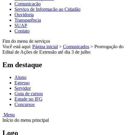
Comunicação
Serviço de Informação ao Cidadão
Ouvidoria
Transparência
SUAP
Contato
Fim do menu de serviços
Você está aqui:
Página inicial
>
Comunicados
>
Prorrogação do
Edital de Ações de Extensão até dia 3 de julho
Em destaque
Aluno
Egresso
Servidor
Guia de cursos
Estude no IFG
Concursos
Menu
Início do menu principal
Logo