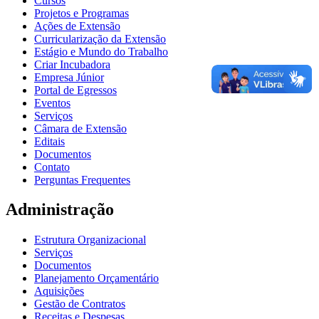
Cursos
Projetos e Programas
Ações de Extensão
Curricularização da Extensão
Estágio e Mundo do Trabalho
Criar Incubadora
Empresa Júnior
Portal de Egressos
Eventos
Serviços
Câmara de Extensão
Editais
Documentos
Contato
Perguntas Frequentes
Administração
Estrutura Organizacional
Serviços
Documentos
Planejamento Orçamentário
Aquisições
Gestão de Contratos
Receitas e Despesas