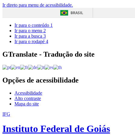
Ir direto para menu de acessibilidade.
BRASIL
Ir para o conteúdo
1
Ir para o menu
2
Ir para a busca
3
Ir para o rodapé
4
GTranslate - Tradução do site
Opções de acessibilidade
Acessibilidade
Alto contraste
Mapa do site
IFG
Instituto Federal de Goiás