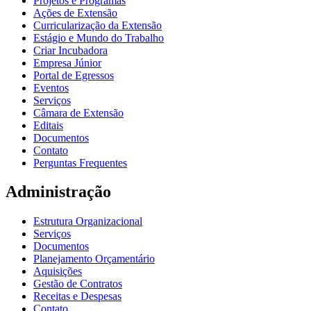
Projetos e Programas
Ações de Extensão
Curricularização da Extensão
Estágio e Mundo do Trabalho
Criar Incubadora
Empresa Júnior
Portal de Egressos
Eventos
Serviços
Câmara de Extensão
Editais
Documentos
Contato
Perguntas Frequentes
Administração
Estrutura Organizacional
Serviços
Documentos
Planejamento Orçamentário
Aquisições
Gestão de Contratos
Receitas e Despesas
Contato