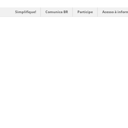
Simplifique!
Comunica BR
Participe
Acesso à infor