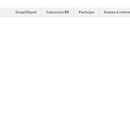
Simplifique!
Comunica BR
Participe
Acesso à infor