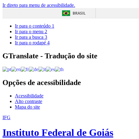
Ir direto para menu de acessibilidade.
BRASIL
Ir para o conteúdo
1
Ir para o menu
2
Ir para a busca
3
Ir para o rodapé
4
GTranslate - Tradução do site
Opções de acessibilidade
Acessibilidade
Alto contraste
Mapa do site
IFG
Instituto Federal de Goiás