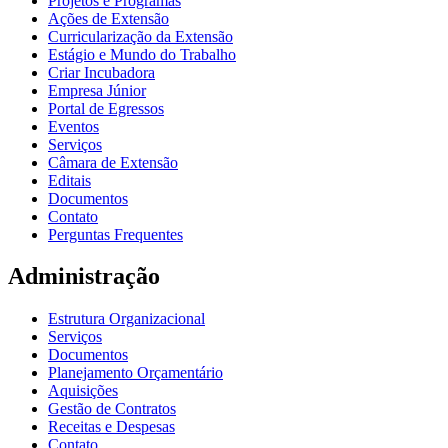
Projetos e Programas
Ações de Extensão
Curricularização da Extensão
Estágio e Mundo do Trabalho
Criar Incubadora
Empresa Júnior
Portal de Egressos
Eventos
Serviços
Câmara de Extensão
Editais
Documentos
Contato
Perguntas Frequentes
Administração
Estrutura Organizacional
Serviços
Documentos
Planejamento Orçamentário
Aquisições
Gestão de Contratos
Receitas e Despesas
Contato