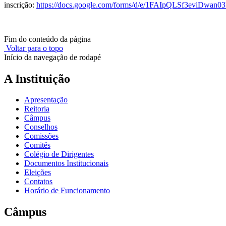
inscrição:
https://docs.google.com/forms/d/e/1FAIpQLSf3eviDw
Fim do conteúdo da página
Voltar para o topo
Início da navegação de rodapé
A Instituição
Apresentação
Reitoria
Câmpus
Conselhos
Comissões
Comitês
Colégio de Dirigentes
Documentos Institucionais
Eleições
Contatos
Horário de Funcionamento
Câmpus