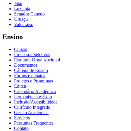
Jataí
Luziânia
Senador Canedo
Uruaçu
Valparaíso
Ensino
Cursos
Processos Seletivos
Estrutura Organizacional
Documentos
Câmara de Ensino
Fóruns e debates
Projetos e Programas
Editais
Calendário Acadêmico
Permanência e Êxito
Inclusão/Acessibilidade
Currículo Integrado
Gestão Acadêmica
Serviços
Perguntas Frequentes
Contato