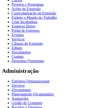
Cursos
Projetos e Programas
Ações de Extensão
Curricularização da Extensão
Estágio e Mundo do Trabalho
Criar Incubadora
Empresa Júnior
Portal de Egressos
Eventos
Serviços
Câmara de Extensão
Editais
Documentos
Contato
Perguntas Frequentes
Administração
Estrutura Organizacional
Serviços
Documentos
Planejamento Orçamentário
Aquisições
Gestão de Contratos
Receitas e Despesas