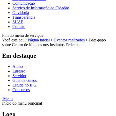
Comunicação
Serviço de Informação ao Cidadão
Ouvidoria
Transparência
SUAP
Contato
Fim do menu de serviços
Você está aqui:
Página inicial
>
Eventos realizados
>
Bate-papo
sobre Centro de Idiomas nos Institutos Federais
Em destaque
Aluno
Egresso
Servidor
Guia de cursos
Estude no IFG
Concursos
Menu
Início do menu principal
Logo