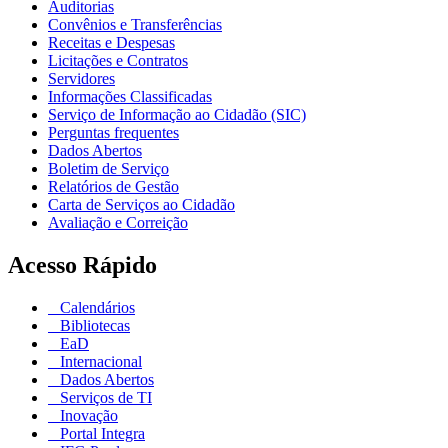
Auditorias
Convênios e Transferências
Receitas e Despesas
Licitações e Contratos
Servidores
Informações Classificadas
Serviço de Informação ao Cidadão (SIC)
Perguntas frequentes
Dados Abertos
Boletim de Serviço
Relatórios de Gestão
Carta de Serviços ao Cidadão
Avaliação e Correição
Acesso Rápido
Calendários
Bibliotecas
EaD
Internacional
Dados Abertos
Serviços de TI
Inovação
Portal Integra