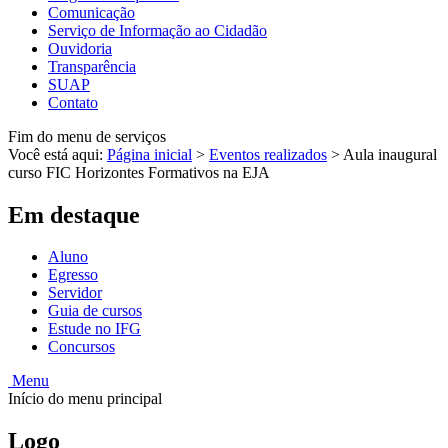
Comunicação
Serviço de Informação ao Cidadão
Ouvidoria
Transparência
SUAP
Contato
Fim do menu de serviços
Você está aqui:
Página inicial
>
Eventos realizados
>
Aula inaugural
curso FIC Horizontes Formativos na EJA
Em destaque
Aluno
Egresso
Servidor
Guia de cursos
Estude no IFG
Concursos
Menu
Início do menu principal
Logo