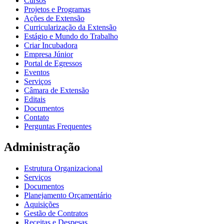
Cursos
Projetos e Programas
Ações de Extensão
Curricularização da Extensão
Estágio e Mundo do Trabalho
Criar Incubadora
Empresa Júnior
Portal de Egressos
Eventos
Serviços
Câmara de Extensão
Editais
Documentos
Contato
Perguntas Frequentes
Administração
Estrutura Organizacional
Serviços
Documentos
Planejamento Orçamentário
Aquisições
Gestão de Contratos
Receitas e Despesas