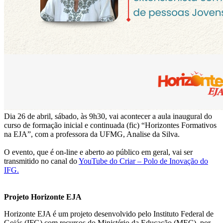
Dia 26 de abril, sábado, às 9h30, vai acontecer a aula inaugural do
curso de formação inicial e continuada (fic) “Horizontes Formativos
na EJA”, com a professora da UFMG, Analise da Silva.
O evento, que é on-line e aberto ao público em geral, vai ser
transmitido no canal do
YouTube do Criar – Polo de Inovação do
IFG.
Projeto Horizonte EJA
Horizonte EJA é um projeto desenvolvido pelo Instituto Federal de
Goiás (IFG) com recursos do Ministério da Educação (MEC), por