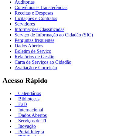
Auditorias
Convênios e Transferências
Receitas e Despesas
Licitações e Contratos
Servidores
Informações Classificadas
Serviço de Informação ao Cidadão (SIC)
Perguntas frequentes
Dados Abertos
Boletim de Serviço
Relatórios de Gestão
Carta de Serviços ao Cidadão
Avaliação e Correição
Acesso Rápido
Calendários
Bibliotecas
EaD
Internacional
Dados Abertos
Serviços de TI
Inovação
Portal Integra