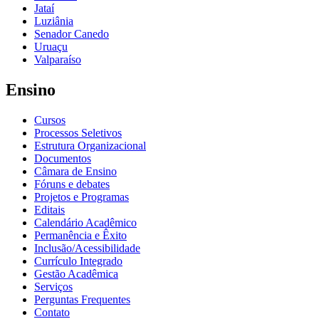
Jataí
Luziânia
Senador Canedo
Uruaçu
Valparaíso
Ensino
Cursos
Processos Seletivos
Estrutura Organizacional
Documentos
Câmara de Ensino
Fóruns e debates
Projetos e Programas
Editais
Calendário Acadêmico
Permanência e Êxito
Inclusão/Acessibilidade
Currículo Integrado
Gestão Acadêmica
Serviços
Perguntas Frequentes
Contato