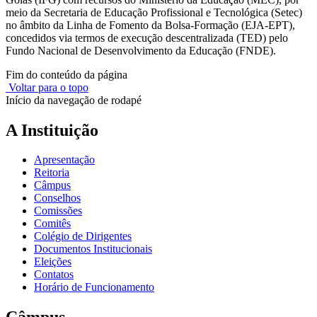
meio da Secretaria de Educação Profissional e Tecnológica (Setec)
no âmbito da Linha de Fomento da Bolsa-Formação (EJA-EPT),
concedidos via termos de execução descentralizada (TED) pelo
Fundo Nacional de Desenvolvimento da Educação (FNDE).
Fim do conteúdo da página
Voltar para o topo
Início da navegação de rodapé
A Instituição
Apresentação
Reitoria
Câmpus
Conselhos
Comissões
Comitês
Colégio de Dirigentes
Documentos Institucionais
Eleições
Contatos
Horário de Funcionamento