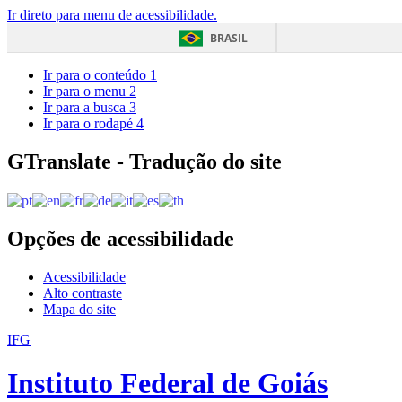
Ir direto para menu de acessibilidade.
BRASIL
Ir para o conteúdo
1
Ir para o menu
2
Ir para a busca
3
Ir para o rodapé
4
GTranslate - Tradução do site
Opções de acessibilidade
Acessibilidade
Alto contraste
Mapa do site
IFG
Instituto Federal de Goiás