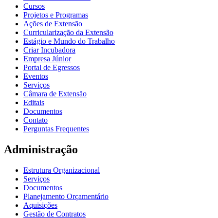
Cursos
Projetos e Programas
Ações de Extensão
Curricularização da Extensão
Estágio e Mundo do Trabalho
Criar Incubadora
Empresa Júnior
Portal de Egressos
Eventos
Serviços
Câmara de Extensão
Editais
Documentos
Contato
Perguntas Frequentes
Administração
Estrutura Organizacional
Serviços
Documentos
Planejamento Orçamentário
Aquisições
Gestão de Contratos