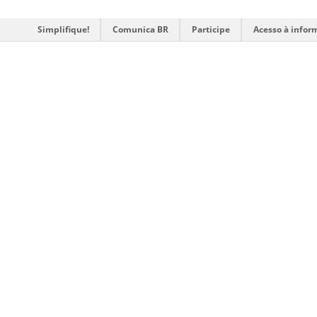
Simplifique!
Comunica BR
Participe
Acesso à infor