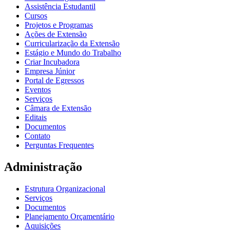
Assistência Estudantil
Cursos
Projetos e Programas
Ações de Extensão
Curricularização da Extensão
Estágio e Mundo do Trabalho
Criar Incubadora
Empresa Júnior
Portal de Egressos
Eventos
Serviços
Câmara de Extensão
Editais
Documentos
Contato
Perguntas Frequentes
Administração
Estrutura Organizacional
Serviços
Documentos
Planejamento Orçamentário
Aquisições