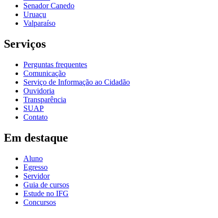
Senador Canedo
Uruaçu
Valparaíso
Serviços
Perguntas frequentes
Comunicação
Serviço de Informação ao Cidadão
Ouvidoria
Transparência
SUAP
Contato
Em destaque
Aluno
Egresso
Servidor
Guia de cursos
Estude no IFG
Concursos