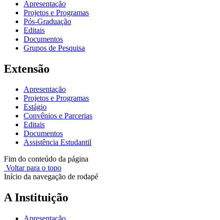
Apresentação
Projetos e Programas
Pós-Graduação
Editais
Documentos
Grupos de Pesquisa
Extensão
Apresentação
Projetos e Programas
Estágio
Convênios e Parcerias
Editais
Documentos
Assistência Estudantil
Fim do conteúdo da página
Voltar para o topo
Início da navegação de rodapé
A Instituição
Apresentação