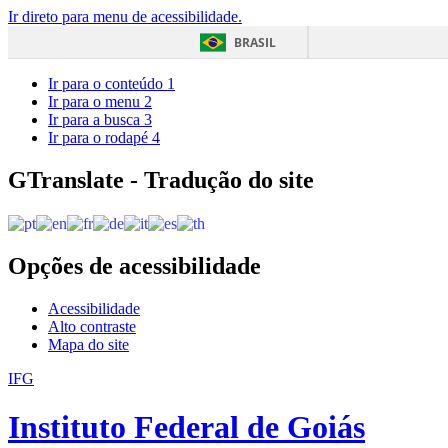
Ir direto para menu de acessibilidade.
BRASIL
Ir para o conteúdo
1
Ir para o menu
2
Ir para a busca
3
Ir para o rodapé
4
GTranslate - Tradução do site
Opções de acessibilidade
Acessibilidade
Alto contraste
Mapa do site
IFG
Instituto Federal de Goiás