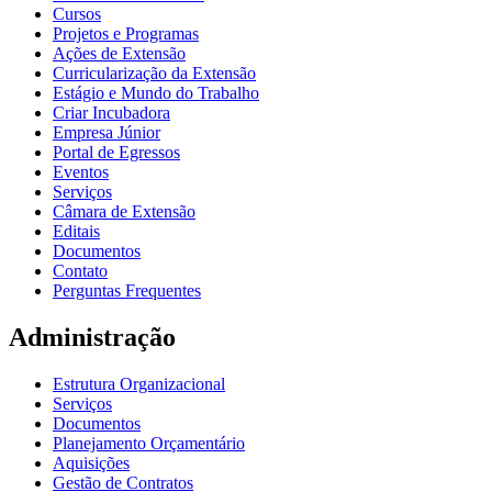
Cursos
Projetos e Programas
Ações de Extensão
Curricularização da Extensão
Estágio e Mundo do Trabalho
Criar Incubadora
Empresa Júnior
Portal de Egressos
Eventos
Serviços
Câmara de Extensão
Editais
Documentos
Contato
Perguntas Frequentes
Administração
Estrutura Organizacional
Serviços
Documentos
Planejamento Orçamentário
Aquisições
Gestão de Contratos