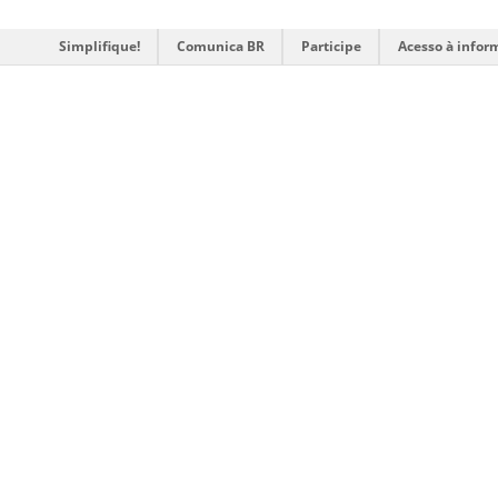
Simplifique!
Comunica BR
Participe
Acesso à infor