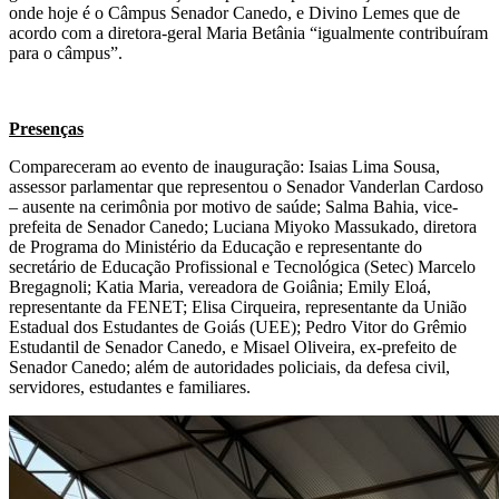
onde hoje é o Câmpus Senador Canedo, e Divino Lemes que de
acordo com a diretora-geral Maria Betânia “igualmente contribuíram
para o câmpus”.
Presenças
Compareceram ao evento de inauguração: Isaias Lima Sousa,
assessor parlamentar que representou o Senador Vanderlan Cardoso
– ausente na cerimônia por motivo de saúde; Salma Bahia, vice-
prefeita de Senador Canedo; Luciana Miyoko Massukado, diretora
de Programa do Ministério da Educação e representante do
secretário de Educação Profissional e Tecnológica (Setec) Marcelo
Bregagnoli; Katia Maria, vereadora de Goiânia; Emily Eloá,
representante da FENET; Elisa Cirqueira, representante da União
Estadual dos Estudantes de Goiás (UEE); Pedro Vitor do Grêmio
Estudantil de Senador Canedo, e Misael Oliveira, ex-prefeito de
Senador Canedo; além de autoridades policiais, da defesa civil,
servidores, estudantes e familiares.