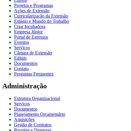
Cursos
Projetos e Programas
Ações de Extensão
Curricularização da Extensão
Estágio e Mundo do Trabalho
Criar Incubadora
Empresa Júnior
Portal de Egressos
Eventos
Serviços
Câmara de Extensão
Editais
Documentos
Contato
Perguntas Frequentes
Administração
Estrutura Organizacional
Serviços
Documentos
Planejamento Orçamentário
Aquisições
Gestão de Contratos
Receitas e Despesas