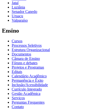
Jataí
Luziânia
Senador Canedo
Uruaçu
Valparaíso
Ensino
Cursos
Processos Seletivos
Estrutura Organizacional
Documentos
Câmara de Ensino
Fóruns e debates
Projetos e Programas
Editais
Calendário Acadêmico
Permanência e Êxito
Inclusão/Acessibilidade
Currículo Integrado
Gestão Acadêmica
Serviços
Perguntas Frequentes
Contato