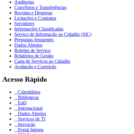
Auditorias
Convênios e Transferências
Receitas e Despesas
Licitações e Contratos
Servidores
Informações Classificadas
Serviço de Informação ao Cidadão (SIC)
Perguntas frequentes
Dados Abertos
Boletim de Serviço
Relatórios de Gestão
Carta de Serviços ao Cidadão
Avaliação e Correição
Acesso Rápido
Calendários
Bibliotecas
EaD
Internacional
Dados Abertos
Serviços de TI
Inovação
Portal Integra