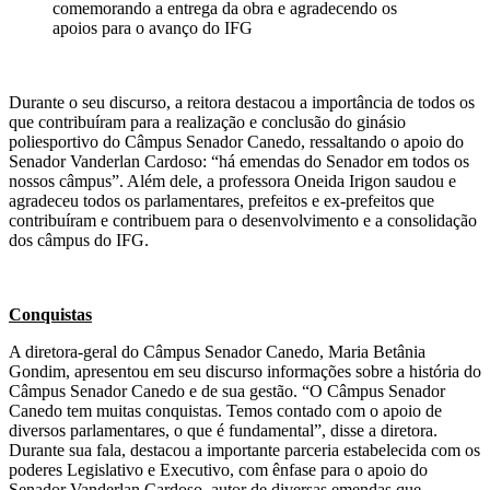
comemorando a entrega da obra e agradecendo os
apoios para o avanço do IFG
Durante o seu discurso, a reitora destacou a importância de todos os
que contribuíram para a realização e conclusão do ginásio
poliesportivo do Câmpus Senador Canedo, ressaltando o apoio do
Senador Vanderlan Cardoso: “há emendas do Senador em todos os
nossos câmpus”. Além dele, a professora Oneida Irigon saudou e
agradeceu todos os parlamentares, prefeitos e ex-prefeitos que
contribuíram e contribuem para o desenvolvimento e a consolidação
dos câmpus do IFG.
Conquistas
A diretora-geral do Câmpus Senador Canedo, Maria Betânia
Gondim, apresentou em seu discurso informações sobre a história do
Câmpus Senador Canedo e de sua gestão. “O Câmpus Senador
Canedo tem muitas conquistas. Temos contado com o apoio de
diversos parlamentares, o que é fundamental”, disse a diretora.
Durante sua fala, destacou a importante parceria estabelecida com os
poderes Legislativo e Executivo, com ênfase para o apoio do
Senador Vanderlan Cardoso, autor de diversas emendas que