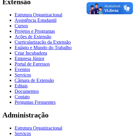
Extensão
Estrutura Organizacional
Assistência Estudantil
Cursos
Projetos e Programas
Ações de Extensão
Curricularização da Extensão
Estágio e Mundo do Trabalho
Criar Incubadora
Empresa Júnior
Portal de Egressos
Eventos
Serviços
Câmara de Extensão
Editais
Documentos
Contato
Perguntas Frequentes
Administração
Estrutura Organizacional
Serviços