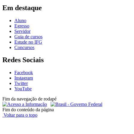
Em destaque
Aluno
Egresso
Servidor
Guia de cursos
Estude no IFG
Concursos
Redes Sociais
Facebook
Instagram
Twitter
YouTube
Fim da navegação de rodapé
Fim do conteúdo da página
Voltar para o topo