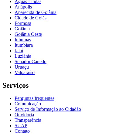
Águas Lindas
Anápolis
Aparecida de Goiânia
Cidade de Goiás
Formosa
Goiânia
Goiânia Oeste
Inhumas
Itumbiara
Jataí
Luziânia
Senador Canedo
Uruaçu
Valparaíso
Serviços
Perguntas frequentes
Comunicação
Serviço de Informação ao Cidadão
Ouvidoria
Transparência
SUAP
Contato