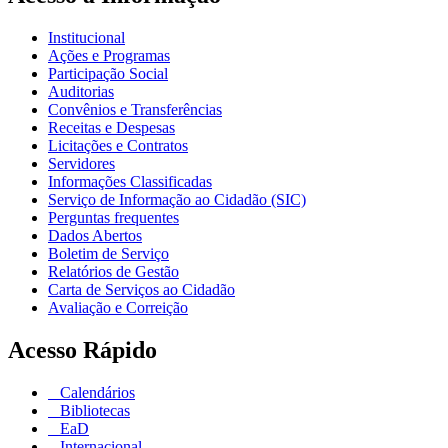
Institucional
Ações e Programas
Participação Social
Auditorias
Convênios e Transferências
Receitas e Despesas
Licitações e Contratos
Servidores
Informações Classificadas
Serviço de Informação ao Cidadão (SIC)
Perguntas frequentes
Dados Abertos
Boletim de Serviço
Relatórios de Gestão
Carta de Serviços ao Cidadão
Avaliação e Correição
Acesso Rápido
Calendários
Bibliotecas
EaD
Internacional