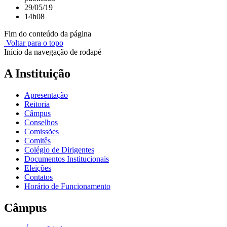
29/05/19
14h08
Fim do conteúdo da página
Voltar para o topo
Início da navegação de rodapé
A Instituição
Apresentação
Reitoria
Câmpus
Conselhos
Comissões
Comitês
Colégio de Dirigentes
Documentos Institucionais
Eleições
Contatos
Horário de Funcionamento
Câmpus