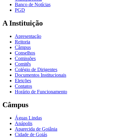
Banco de Notícias
PGD
A Instituição
Apresentação
Reitoria
Câmpus
Conselhos
Comissões
Comitês
Colégio de Dirigentes
Documentos Institucionais
Eleições
Contatos
Horário de Funcionamento
Câmpus
Águas Lindas
Anápolis
Aparecida de Goiânia
Cidade de Goiás