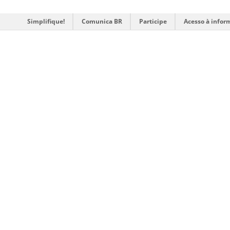
Simplifique!
Comunica BR
Participe
Acesso à infor