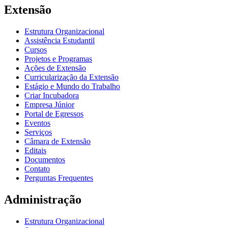
Extensão
Estrutura Organizacional
Assistência Estudantil
Cursos
Projetos e Programas
Ações de Extensão
Curricularização da Extensão
Estágio e Mundo do Trabalho
Criar Incubadora
Empresa Júnior
Portal de Egressos
Eventos
Serviços
Câmara de Extensão
Editais
Documentos
Contato
Perguntas Frequentes
Administração
Estrutura Organizacional