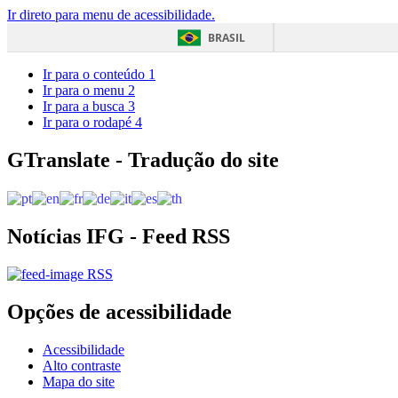
Ir direto para menu de acessibilidade.
BRASIL
Ir para o conteúdo
1
Ir para o menu
2
Ir para a busca
3
Ir para o rodapé
4
GTranslate - Tradução do site
Notícias IFG - Feed RSS
RSS
Opções de acessibilidade
Acessibilidade
Alto contraste
Mapa do site