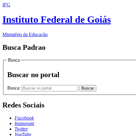
IFG
Instituto Federal de Goiás
Ministério da Educação
Busca Padrao
Busca
Buscar no portal
Busca:
Buscar
Redes Sociais
Facebook
Instagram
Twitter
YouTube