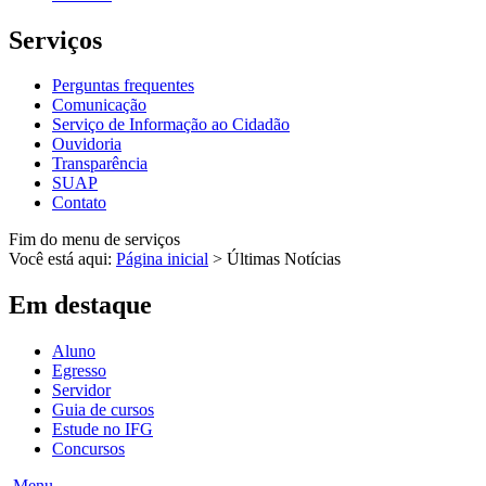
Serviços
Perguntas frequentes
Comunicação
Serviço de Informação ao Cidadão
Ouvidoria
Transparência
SUAP
Contato
Fim do menu de serviços
Você está aqui:
Página inicial
>
Últimas Notícias
Em destaque
Aluno
Egresso
Servidor
Guia de cursos
Estude no IFG
Concursos
Menu