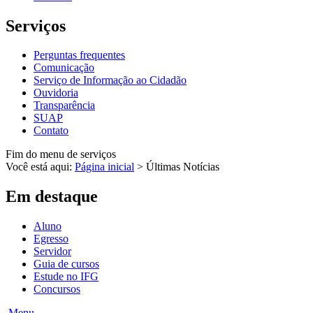
Serviços
Perguntas frequentes
Comunicação
Serviço de Informação ao Cidadão
Ouvidoria
Transparência
SUAP
Contato
Fim do menu de serviços
Você está aqui:
Página inicial
>
Últimas Notícias
Em destaque
Aluno
Egresso
Servidor
Guia de cursos
Estude no IFG
Concursos
Menu