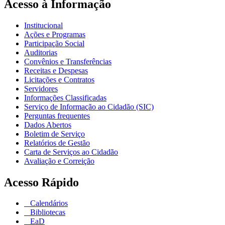
Acesso à Informação
Institucional
Ações e Programas
Participação Social
Auditorias
Convênios e Transferências
Receitas e Despesas
Licitações e Contratos
Servidores
Informações Classificadas
Serviço de Informação ao Cidadão (SIC)
Perguntas frequentes
Dados Abertos
Boletim de Serviço
Relatórios de Gestão
Carta de Serviços ao Cidadão
Avaliação e Correição
Acesso Rápido
Calendários
Bibliotecas
EaD