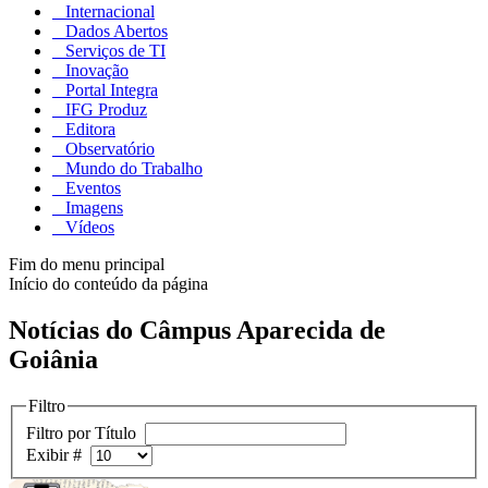
Internacional
Dados Abertos
Serviços de TI
Inovação
Portal Integra
IFG Produz
Editora
Observatório
Mundo do Trabalho
Eventos
Imagens
Vídeos
Fim do menu principal
Início do conteúdo da página
Notícias do Câmpus Aparecida de
Goiânia
Filtro
Filtro por Título
Exibir #