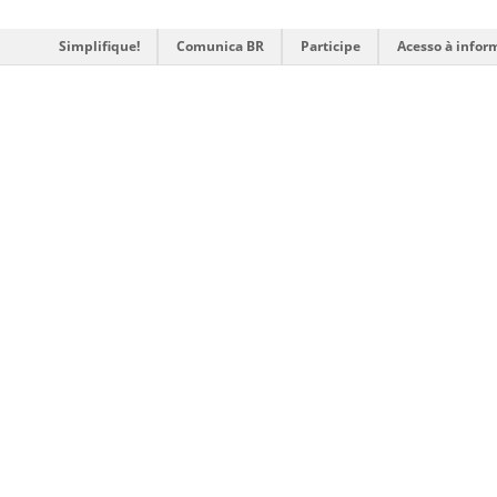
Simplifique!
Comunica BR
Participe
Acesso à infor