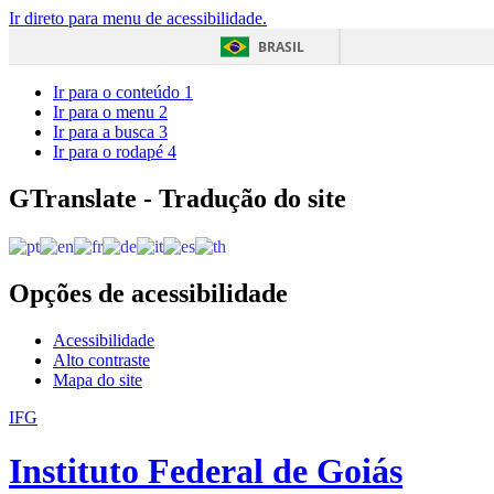
Ir direto para menu de acessibilidade.
BRASIL
Ir para o conteúdo
1
Ir para o menu
2
Ir para a busca
3
Ir para o rodapé
4
GTranslate - Tradução do site
Opções de acessibilidade
Acessibilidade
Alto contraste
Mapa do site
IFG
Instituto Federal de Goiás