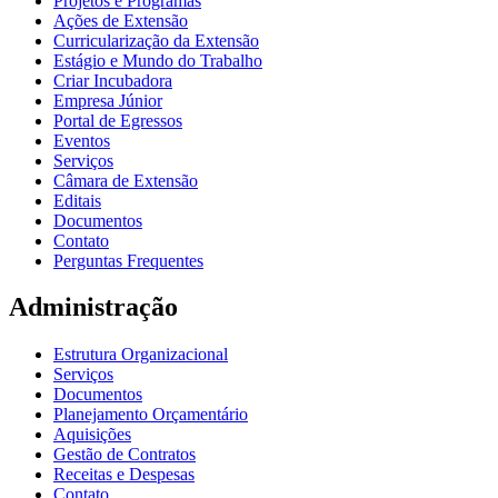
Projetos e Programas
Ações de Extensão
Curricularização da Extensão
Estágio e Mundo do Trabalho
Criar Incubadora
Empresa Júnior
Portal de Egressos
Eventos
Serviços
Câmara de Extensão
Editais
Documentos
Contato
Perguntas Frequentes
Administração
Estrutura Organizacional
Serviços
Documentos
Planejamento Orçamentário
Aquisições
Gestão de Contratos
Receitas e Despesas
Contato