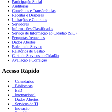
Participação Social
Auditorias
Convênios e Transferências
Receitas e Despesas
Licitações e Contratos
Servidores
Informações Classificadas
Serviço de Informação ao Cidadão (SIC)
Perguntas frequentes
Dados Abertos
Boletim de Serviço
Relatórios de Gestão
Carta de Serviços ao Cidadão
Avaliação e Correição
Acesso Rápido
Calendários
Bibliotecas
EaD
Internacional
Dados Abertos
Serviços de TI
Inovação