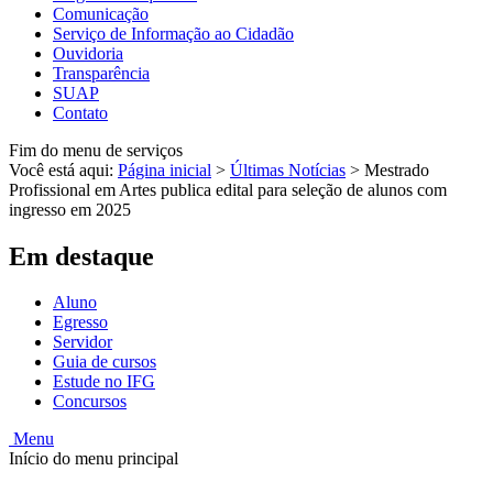
Comunicação
Serviço de Informação ao Cidadão
Ouvidoria
Transparência
SUAP
Contato
Fim do menu de serviços
Você está aqui:
Página inicial
>
Últimas Notícias
>
Mestrado
Profissional em Artes publica edital para seleção de alunos com
ingresso em 2025
Em destaque
Aluno
Egresso
Servidor
Guia de cursos
Estude no IFG
Concursos
Menu
Início do menu principal