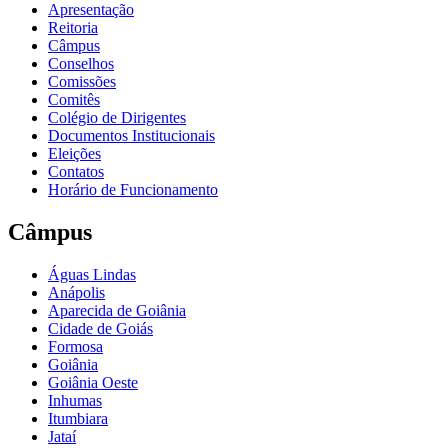
Apresentação
Reitoria
Câmpus
Conselhos
Comissões
Comitês
Colégio de Dirigentes
Documentos Institucionais
Eleições
Contatos
Horário de Funcionamento
Câmpus
Águas Lindas
Anápolis
Aparecida de Goiânia
Cidade de Goiás
Formosa
Goiânia
Goiânia Oeste
Inhumas
Itumbiara
Jataí