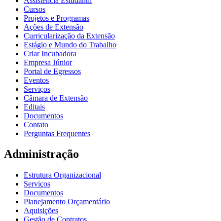
Assistência Estudantil
Cursos
Projetos e Programas
Ações de Extensão
Curricularização da Extensão
Estágio e Mundo do Trabalho
Criar Incubadora
Empresa Júnior
Portal de Egressos
Eventos
Serviços
Câmara de Extensão
Editais
Documentos
Contato
Perguntas Frequentes
Administração
Estrutura Organizacional
Serviços
Documentos
Planejamento Orçamentário
Aquisições
Gestão de Contratos