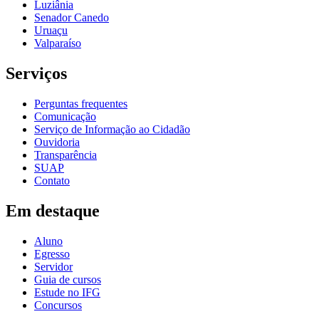
Luziânia
Senador Canedo
Uruaçu
Valparaíso
Serviços
Perguntas frequentes
Comunicação
Serviço de Informação ao Cidadão
Ouvidoria
Transparência
SUAP
Contato
Em destaque
Aluno
Egresso
Servidor
Guia de cursos
Estude no IFG
Concursos