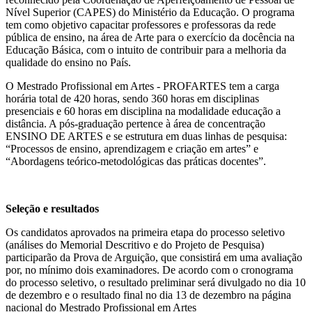
Nível Superior (CAPES) do Ministério da Educação. O programa
tem como objetivo capacitar professores e professoras da rede
pública de ensino, na área de Arte para o exercício da docência na
Educação Básica, com o intuito de contribuir para a melhoria da
qualidade do ensino no País.
O Mestrado Profissional em Artes - PROFARTES tem a carga
horária total de 420 horas, sendo 360 horas em disciplinas
presenciais e 60 horas em disciplina na modalidade educação a
distância. A pós-graduação pertence à área de concentração
ENSINO DE ARTES e se estrutura em duas linhas de pesquisa:
“Processos de ensino, aprendizagem e criação em artes” e
“Abordagens teórico-metodológicas das práticas docentes”.
Seleção e resultados
Os candidatos aprovados na primeira etapa do processo seletivo
(análises do Memorial Descritivo e do Projeto de Pesquisa)
participarão da Prova de Arguição, que consistirá em uma avaliação
por, no mínimo dois examinadores. De acordo com o cronograma
do processo seletivo, o resultado preliminar será divulgado no dia 10
de dezembro e o resultado final no dia 13 de dezembro na página
nacional do Mestrado Profissional em Artes