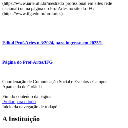
(https://www.iarte.ufu.br/mestrado-profissional-em-artes-rede-
nacional) ou na página do ProfArtes no site do IFG
(https://www.ifg.edu.br/profartes).
Edital Prof-Artes n.3/2024, para ingresso em 2025/1
Página do Prof-Artes/IFG
Coordenação de Comunicação Social e Eventos / Câmpus
Aparecida de Goiânia
Fim do conteúdo da página
Voltar para o topo
Início da navegação de rodapé
A Instituição