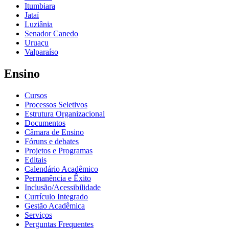
Itumbiara
Jataí
Luziânia
Senador Canedo
Uruaçu
Valparaíso
Ensino
Cursos
Processos Seletivos
Estrutura Organizacional
Documentos
Câmara de Ensino
Fóruns e debates
Projetos e Programas
Editais
Calendário Acadêmico
Permanência e Êxito
Inclusão/Acessibilidade
Currículo Integrado
Gestão Acadêmica
Serviços
Perguntas Frequentes