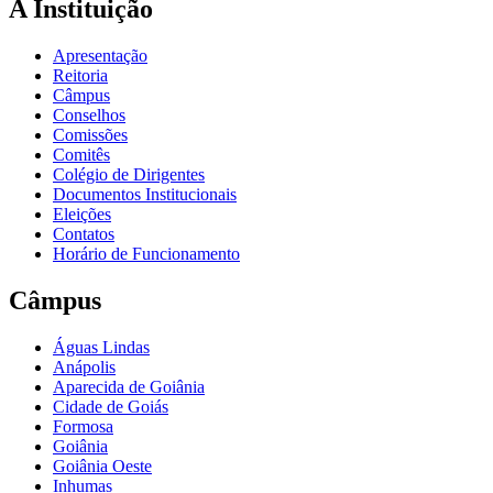
A Instituição
Apresentação
Reitoria
Câmpus
Conselhos
Comissões
Comitês
Colégio de Dirigentes
Documentos Institucionais
Eleições
Contatos
Horário de Funcionamento
Câmpus
Águas Lindas
Anápolis
Aparecida de Goiânia
Cidade de Goiás
Formosa
Goiânia
Goiânia Oeste
Inhumas