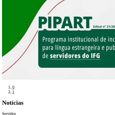
0
1
Notícias
Servidor