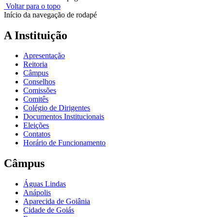
Voltar para o topo
Início da navegação de rodapé
A Instituição
Apresentação
Reitoria
Câmpus
Conselhos
Comissões
Comitês
Colégio de Dirigentes
Documentos Institucionais
Eleições
Contatos
Horário de Funcionamento
Câmpus
Águas Lindas
Anápolis
Aparecida de Goiânia
Cidade de Goiás