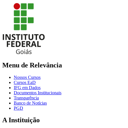
Menu de Relevância
Nossos Cursos
Cursos EaD
IFG em Dados
Documentos Institucionais
Transparência
Banco de Notícias
PGD
A Instituição