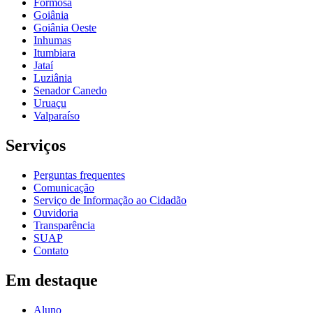
Formosa
Goiânia
Goiânia Oeste
Inhumas
Itumbiara
Jataí
Luziânia
Senador Canedo
Uruaçu
Valparaíso
Serviços
Perguntas frequentes
Comunicação
Serviço de Informação ao Cidadão
Ouvidoria
Transparência
SUAP
Contato
Em destaque
Aluno