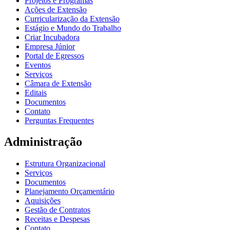
Projetos e Programas
Ações de Extensão
Curricularização da Extensão
Estágio e Mundo do Trabalho
Criar Incubadora
Empresa Júnior
Portal de Egressos
Eventos
Serviços
Câmara de Extensão
Editais
Documentos
Contato
Perguntas Frequentes
Administração
Estrutura Organizacional
Serviços
Documentos
Planejamento Orçamentário
Aquisições
Gestão de Contratos
Receitas e Despesas
Contato