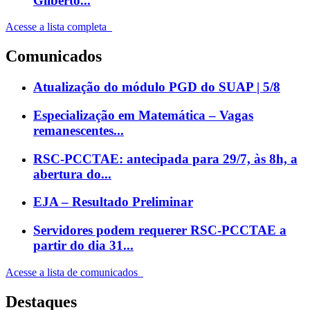
Gilberto...
Acesse a lista completa
Comunicados
Atualização do módulo PGD do SUAP | 5/8
Especialização em Matemática – Vagas
remanescentes...
RSC-PCCTAE: antecipada para 29/7, às 8h, a
abertura do...
EJA – Resultado Preliminar
Servidores podem requerer RSC-PCCTAE a
partir do dia 31...
Acesse a lista de comunicados
Destaques