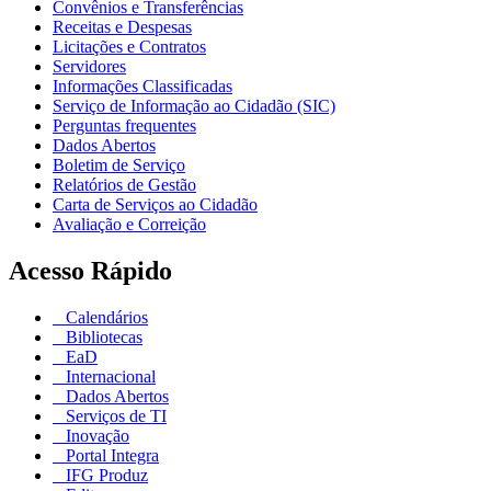
Convênios e Transferências
Receitas e Despesas
Licitações e Contratos
Servidores
Informações Classificadas
Serviço de Informação ao Cidadão (SIC)
Perguntas frequentes
Dados Abertos
Boletim de Serviço
Relatórios de Gestão
Carta de Serviços ao Cidadão
Avaliação e Correição
Acesso Rápido
Calendários
Bibliotecas
EaD
Internacional
Dados Abertos
Serviços de TI
Inovação
Portal Integra
IFG Produz