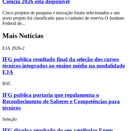
Ciência 2026 está disponível
Cinco projetos de pesquisa e inovação foram selecionados e um
sexto projeto foi classificado para o cadastro de reserva O Instituto
Federal de...
Mais Notícias
EJA 2026-2
IFG publica resultado final da seleção dos cursos
técnicos integrados ao ensino médio na modalidade
EJA
RSC
IFG publica portaria que regulamenta o
Reconhecimento de Saberes e Competências para
técnicos
Seleção
IFG divulga resultado do seu vestibular Enem