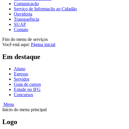
Comunicação
Serviço de Informação ao Cidadão
Ouvidoria
Transparência
SUAP
Contato
Fim do menu de serviços
Você está aqui:
Página inicial
Em destaque
Aluno
Egresso
Servidor
Guia de cursos
Estude no IFG
Concursos
Menu
Início do menu principal
Logo