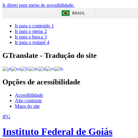
Ir direto para menu de acessibilidade.
BRASIL
Ir para o conteúdo
1
Ir para o menu
2
Ir para a busca
3
Ir para o rodapé
4
GTranslate - Tradução do site
Opções de acessibilidade
Acessibilidade
Alto contraste
Mapa do site
IFG
Instituto Federal de Goiás