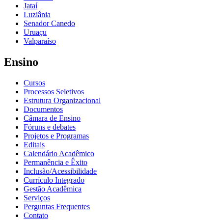
Jataí
Luziânia
Senador Canedo
Uruaçu
Valparaíso
Ensino
Cursos
Processos Seletivos
Estrutura Organizacional
Documentos
Câmara de Ensino
Fóruns e debates
Projetos e Programas
Editais
Calendário Acadêmico
Permanência e Êxito
Inclusão/Acessibilidade
Currículo Integrado
Gestão Acadêmica
Serviços
Perguntas Frequentes
Contato