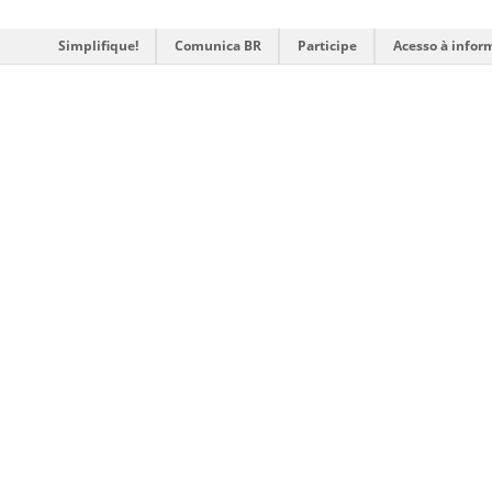
Simplifique!
Comunica BR
Participe
Acesso à infor