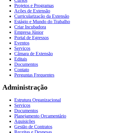
Cursos
Projetos e Programas
Ações de Extensão
Curricularização da Extensão
Estágio e Mundo do Trabalho
Criar Incubadora
Empresa Júnior
Portal de Egressos
Eventos
Serviços
Câmara de Extensão
Editais
Documentos
Contato
Perguntas Frequentes
Administração
Estrutura Organizacional
Serviços
Documentos
Planejamento Orçamentário
Aquisições
Gestão de Contratos
Receitas e Despesas