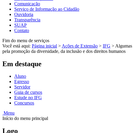
Comunicação
Serviço de Informação ao Cidadão
Ouvidoria
Transparência
SUAP
Contato
Fim do menu de serviços
Você está aqui:
Página inicial
>
Ações de Extensão
>
IFG
>
Algumas a
pela promoção da diversidade, da inclusão e dos direitos humanos
Em destaque
Aluno
Egresso
Servidor
Guia de cursos
Estude no IFG
Concursos
Menu
Início do menu principal
Logo