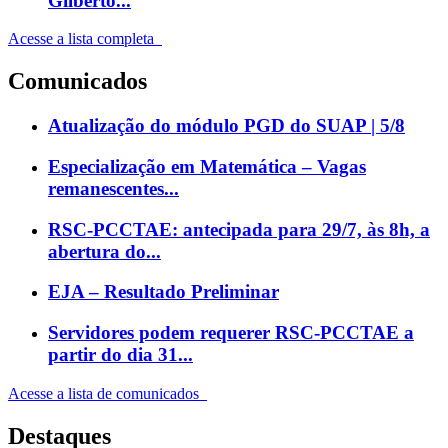
Gilberto...
Acesse a lista completa
Comunicados
Atualização do módulo PGD do SUAP | 5/8
Especialização em Matemática – Vagas
remanescentes...
RSC-PCCTAE: antecipada para 29/7, às 8h, a
abertura do...
EJA – Resultado Preliminar
Servidores podem requerer RSC-PCCTAE a
partir do dia 31...
Acesse a lista de comunicados
Destaques