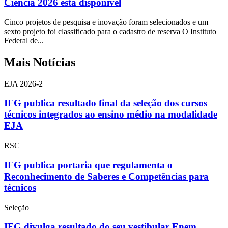
Ciência 2026 está disponível
Cinco projetos de pesquisa e inovação foram selecionados e um
sexto projeto foi classificado para o cadastro de reserva O Instituto
Federal de...
Mais Notícias
EJA 2026-2
IFG publica resultado final da seleção dos cursos
técnicos integrados ao ensino médio na modalidade
EJA
RSC
IFG publica portaria que regulamenta o
Reconhecimento de Saberes e Competências para
técnicos
Seleção
IFG divulga resultado do seu vestibular Enem