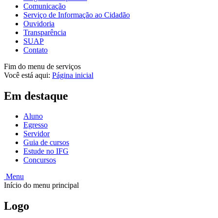
Comunicação
Serviço de Informação ao Cidadão
Ouvidoria
Transparência
SUAP
Contato
Fim do menu de serviços
Você está aqui:
Página inicial
Em destaque
Aluno
Egresso
Servidor
Guia de cursos
Estude no IFG
Concursos
Menu
Início do menu principal
Logo