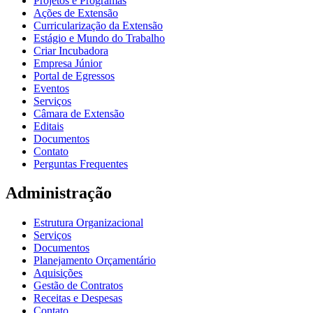
Projetos e Programas
Ações de Extensão
Curricularização da Extensão
Estágio e Mundo do Trabalho
Criar Incubadora
Empresa Júnior
Portal de Egressos
Eventos
Serviços
Câmara de Extensão
Editais
Documentos
Contato
Perguntas Frequentes
Administração
Estrutura Organizacional
Serviços
Documentos
Planejamento Orçamentário
Aquisições
Gestão de Contratos
Receitas e Despesas
Contato