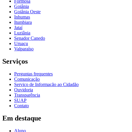
Formosa
Goiânia
Goiânia Oeste
Inhumas
Itumbiara
Jataí
Luziânia
Senador Canedo
Uruaçu
Valparaíso
Serviços
Perguntas frequentes
Comunicação
Serviço de Informação ao Cidadão
Ouvidoria
Transparência
SUAP
Contato
Em destaque
Aluno