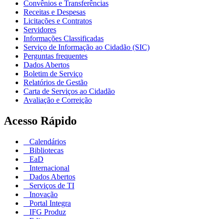
Convênios e Transferências
Receitas e Despesas
Licitações e Contratos
Servidores
Informações Classificadas
Serviço de Informação ao Cidadão (SIC)
Perguntas frequentes
Dados Abertos
Boletim de Serviço
Relatórios de Gestão
Carta de Serviços ao Cidadão
Avaliação e Correição
Acesso Rápido
Calendários
Bibliotecas
EaD
Internacional
Dados Abertos
Serviços de TI
Inovação
Portal Integra
IFG Produz