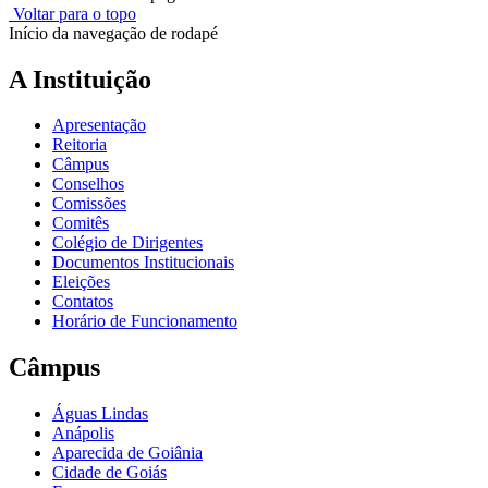
Voltar para o topo
Início da navegação de rodapé
A Instituição
Apresentação
Reitoria
Câmpus
Conselhos
Comissões
Comitês
Colégio de Dirigentes
Documentos Institucionais
Eleições
Contatos
Horário de Funcionamento
Câmpus
Águas Lindas
Anápolis
Aparecida de Goiânia
Cidade de Goiás