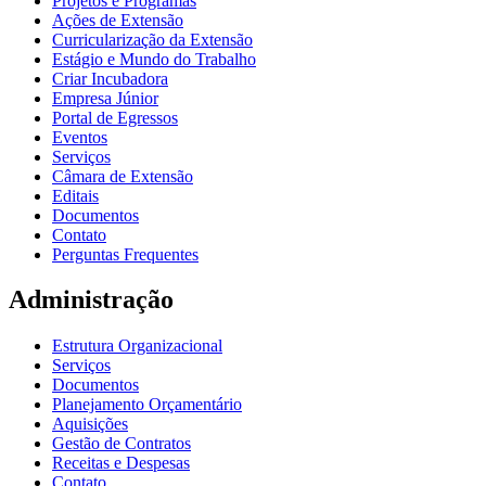
Projetos e Programas
Ações de Extensão
Curricularização da Extensão
Estágio e Mundo do Trabalho
Criar Incubadora
Empresa Júnior
Portal de Egressos
Eventos
Serviços
Câmara de Extensão
Editais
Documentos
Contato
Perguntas Frequentes
Administração
Estrutura Organizacional
Serviços
Documentos
Planejamento Orçamentário
Aquisições
Gestão de Contratos
Receitas e Despesas
Contato