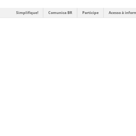
Simplifique!
Comunica BR
Participe
Acesso à infor