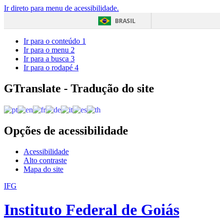
Ir direto para menu de acessibilidade.
BRASIL
Ir para o conteúdo
1
Ir para o menu
2
Ir para a busca
3
Ir para o rodapé
4
GTranslate - Tradução do site
Opções de acessibilidade
Acessibilidade
Alto contraste
Mapa do site
IFG
Instituto Federal de Goiás