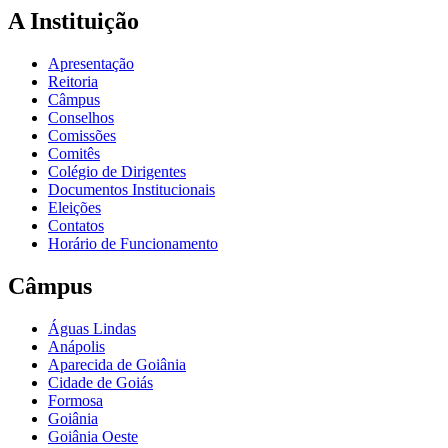
A Instituição
Apresentação
Reitoria
Câmpus
Conselhos
Comissões
Comitês
Colégio de Dirigentes
Documentos Institucionais
Eleições
Contatos
Horário de Funcionamento
Câmpus
Águas Lindas
Anápolis
Aparecida de Goiânia
Cidade de Goiás
Formosa
Goiânia
Goiânia Oeste