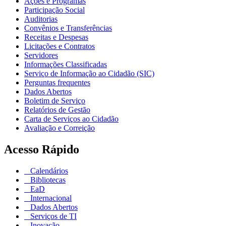
Ações e Programas
Participação Social
Auditorias
Convênios e Transferências
Receitas e Despesas
Licitações e Contratos
Servidores
Informações Classificadas
Serviço de Informação ao Cidadão (SIC)
Perguntas frequentes
Dados Abertos
Boletim de Serviço
Relatórios de Gestão
Carta de Serviços ao Cidadão
Avaliação e Correição
Acesso Rápido
Calendários
Bibliotecas
EaD
Internacional
Dados Abertos
Serviços de TI
Inovação