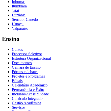
Inhumas
Itumbiara
Jataí
Luziânia
Senador Canedo
Uruaçu
Valparaíso
Ensino
Cursos
Processos Seletivos
Estrutura Organizacional
Documentos
Câmara de Ensino
Fóruns e debates
Projetos e Programas
Editais
Calendário Acadêmico
Permanência e Êxito
Inclusão/Acessibilidade
Currículo Integrado
Gestão Acadêmica
Serviços