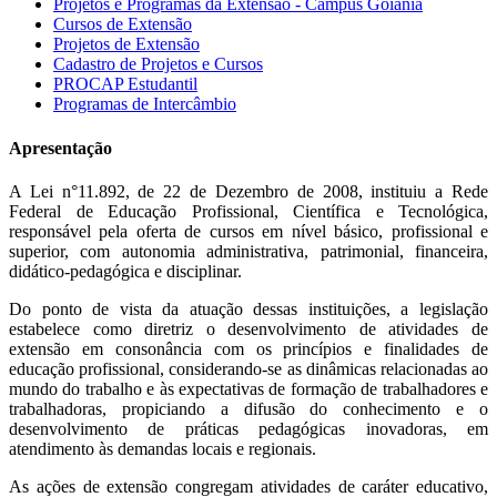
Projetos e Programas da Extensão - Câmpus Goiânia
Cursos de Extensão
Projetos de Extensão
Cadastro de Projetos e Cursos
PROCAP Estudantil
Programas de Intercâmbio
Apresentação
A Lei n°11.892, de 22 de Dezembro de 2008, instituiu a Rede
Federal de Educação Profissional, Científica e Tecnológica,
responsável pela oferta de cursos em nível básico, profissional e
superior, com autonomia administrativa, patrimonial, financeira,
didático-pedagógica e disciplinar.
Do ponto de vista da atuação dessas instituições, a legislação
estabelece como diretriz o desenvolvimento de atividades de
extensão em consonância com os princípios e finalidades de
educação profissional, considerando-se as dinâmicas relacionadas ao
mundo do trabalho e às expectativas de formação de trabalhadores e
trabalhadoras, propiciando a difusão do conhecimento e o
desenvolvimento de práticas pedagógicas inovadoras, em
atendimento às demandas locais e regionais.
As ações de extensão congregam atividades de caráter educativo,