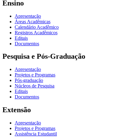
Ensino
Apresentação
Áreas Acadêmicas
Calendário Acadêmico
Registros Acadêmicos
Editais
Documentos
Pesquisa e Pós-Graduação
Apresentação
Projetos e Programas
Pós-graduação
Núcleos de Pesquisa
Editais
Documentos
Extensão
Apresentação
Projetos e Programas
Assistência Estudantil