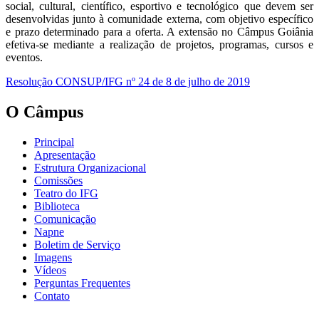
social, cultural, científico, esportivo e tecnológico que devem ser
desenvolvidas junto à comunidade externa, com objetivo específico
e prazo determinado para a oferta. A extensão no Câmpus Goiânia
efetiva-se mediante a realização de projetos, programas, cursos e
eventos.
Resolução CONSUP/IFG nº 24 de 8 de julho de 2019
O Câmpus
Principal
Apresentação
Estrutura Organizacional
Comissões
Teatro do IFG
Biblioteca
Comunicação
Napne
Boletim de Serviço
Imagens
Vídeos
Perguntas Frequentes
Contato