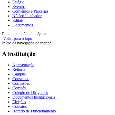
Estágio
Eventos
Convênios e Parcerias
Núcleo Incubador
Editais
Documentos
Fim do conteúdo da página
Voltar para o topo
Início da navegação de rodapé
A Instituição
Apresentação
Reitoria
Câmpus
Conselhos
Comissões
Comitês
Colégio de Dirigentes
Documentos Institucionais
Eleições
Contatos
Horário de Funcionamento