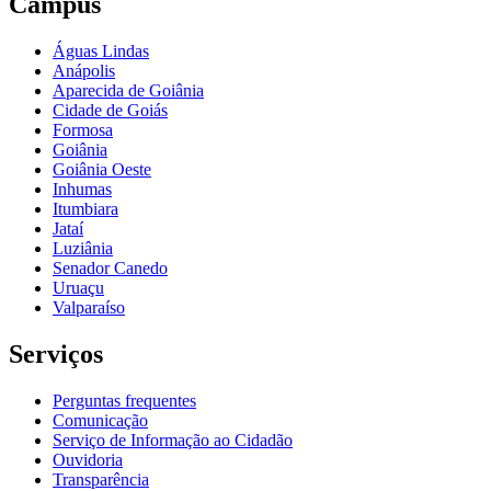
Câmpus
Águas Lindas
Anápolis
Aparecida de Goiânia
Cidade de Goiás
Formosa
Goiânia
Goiânia Oeste
Inhumas
Itumbiara
Jataí
Luziânia
Senador Canedo
Uruaçu
Valparaíso
Serviços
Perguntas frequentes
Comunicação
Serviço de Informação ao Cidadão
Ouvidoria
Transparência