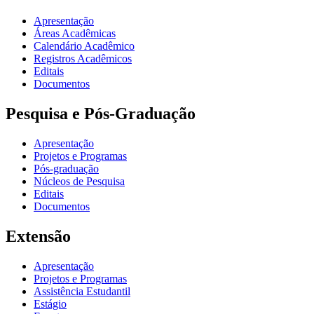
Apresentação
Áreas Acadêmicas
Calendário Acadêmico
Registros Acadêmicos
Editais
Documentos
Pesquisa e Pós-Graduação
Apresentação
Projetos e Programas
Pós-graduação
Núcleos de Pesquisa
Editais
Documentos
Extensão
Apresentação
Projetos e Programas
Assistência Estudantil
Estágio