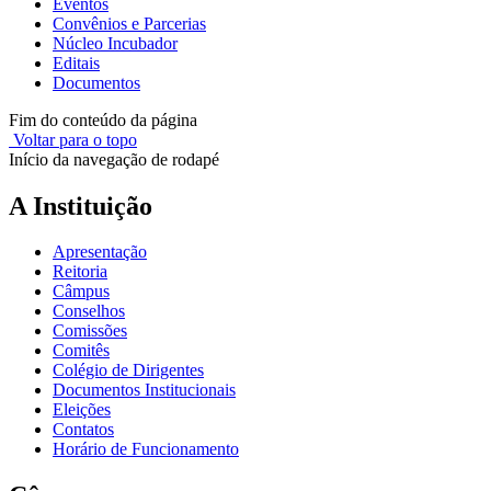
Eventos
Convênios e Parcerias
Núcleo Incubador
Editais
Documentos
Fim do conteúdo da página
Voltar para o topo
Início da navegação de rodapé
A Instituição
Apresentação
Reitoria
Câmpus
Conselhos
Comissões
Comitês
Colégio de Dirigentes
Documentos Institucionais
Eleições
Contatos
Horário de Funcionamento