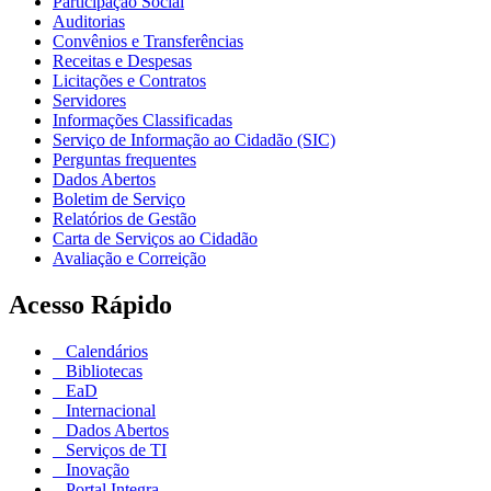
Participação Social
Auditorias
Convênios e Transferências
Receitas e Despesas
Licitações e Contratos
Servidores
Informações Classificadas
Serviço de Informação ao Cidadão (SIC)
Perguntas frequentes
Dados Abertos
Boletim de Serviço
Relatórios de Gestão
Carta de Serviços ao Cidadão
Avaliação e Correição
Acesso Rápido
Calendários
Bibliotecas
EaD
Internacional
Dados Abertos
Serviços de TI
Inovação
Portal Integra