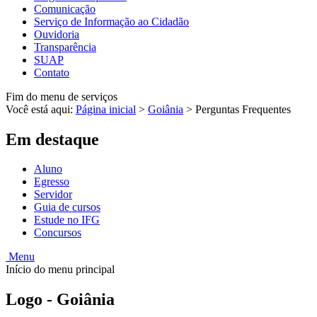
Comunicação
Serviço de Informação ao Cidadão
Ouvidoria
Transparência
SUAP
Contato
Fim do menu de serviços
Você está aqui:
Página inicial
>
Goiânia
>
Perguntas Frequentes
Em destaque
Aluno
Egresso
Servidor
Guia de cursos
Estude no IFG
Concursos
Menu
Início do menu principal
Logo - Goiânia