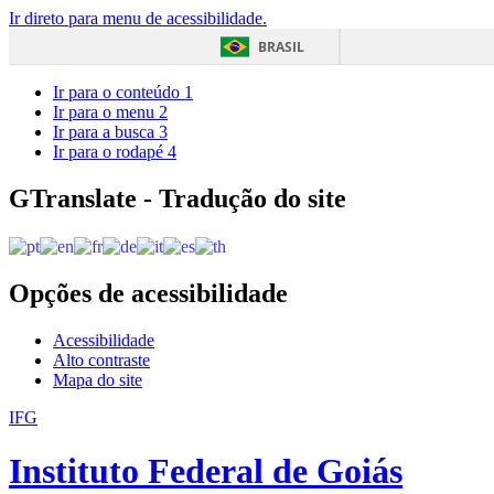
Ir direto para menu de acessibilidade.
BRASIL
Ir para o conteúdo
1
Ir para o menu
2
Ir para a busca
3
Ir para o rodapé
4
GTranslate - Tradução do site
Opções de acessibilidade
Acessibilidade
Alto contraste
Mapa do site
IFG
Instituto Federal de Goiás