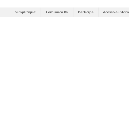
Simplifique!
Comunica BR
Participe
Acesso à infor