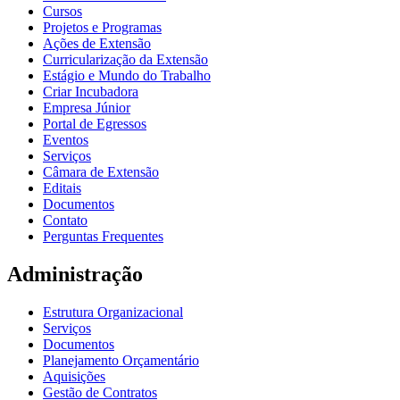
Cursos
Projetos e Programas
Ações de Extensão
Curricularização da Extensão
Estágio e Mundo do Trabalho
Criar Incubadora
Empresa Júnior
Portal de Egressos
Eventos
Serviços
Câmara de Extensão
Editais
Documentos
Contato
Perguntas Frequentes
Administração
Estrutura Organizacional
Serviços
Documentos
Planejamento Orçamentário
Aquisições
Gestão de Contratos